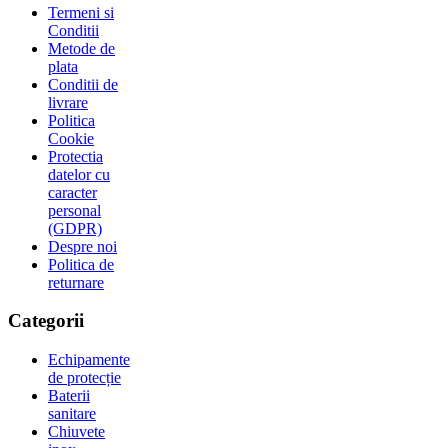
Termeni si
Conditii
Metode de
plata
Conditii de
livrare
Politica
Cookie
Protectia
datelor cu
caracter
personal
(GDPR)
Despre noi
Politica de
returnare
Categorii
Echipamente
de protecție
Baterii
sanitare
Chiuvete