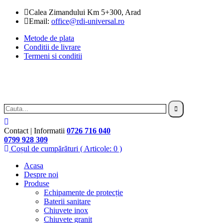
Calea Zimandului Km 5+300, Arad
Email:
office@rdi-universal.ro
Metode de plata
Conditii de livrare
Termeni si conditii
Contact | Informatii
0726 716 040
0799 928 309
Coșul de cumpărături
( Articole: 0 )
Acasa
Despre noi
Produse
Echipamente de protecție
Baterii sanitare
Chiuvete inox
Chiuvete granit