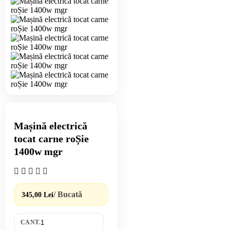
Mașină electrică
tocat carne roȘie
1400w mgr
/ Bucată
345,00 Lei
CANT.