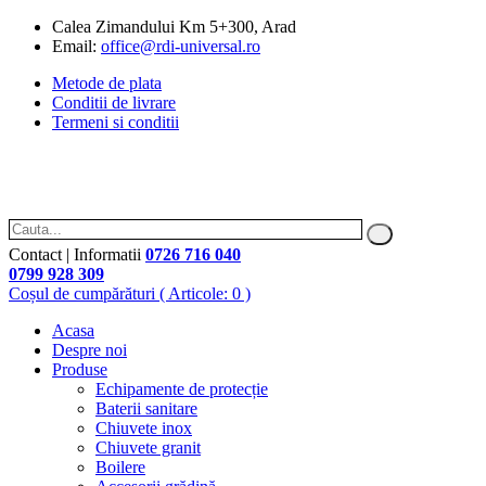
Calea Zimandului Km 5+300, Arad
Email:
office@rdi-universal.ro
Metode de plata
Conditii de livrare
Termeni si conditii
Contact | Informatii
0726 716 040
0799 928 309
Coșul de cumpărături
( Articole: 0 )
Acasa
Despre noi
Produse
Echipamente de protecție
Baterii sanitare
Chiuvete inox
Chiuvete granit
Boilere