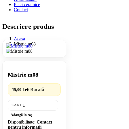
Placi ceramice
Contact
Descriere produs
Acasa
Mistrie m08
Mistrie m08
/ Bucată
15,00 Lei
CANT.
Adaugă în coș
Disponibilitate:
Contact
pentru informatii