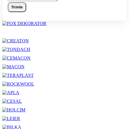
Trimite