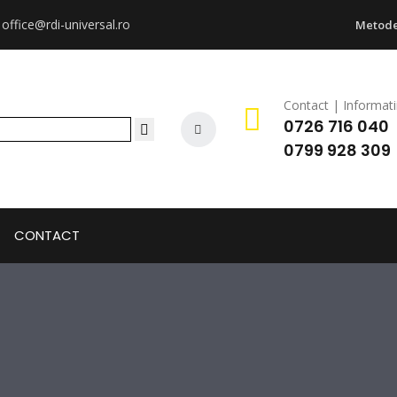
:
office@rdi-universal.ro
Metode
Contact | Informati
0726 716 040
0799 928 309
CONTACT