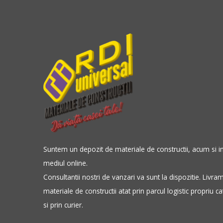
Suntem un depozit de materiale de constructii, acum si i
mediul online.
Consultantii nostri de vanzari va sunt la dispozitie. Livra
materiale de constructii atat prin parcul logistic propriu ca
si prin curier.