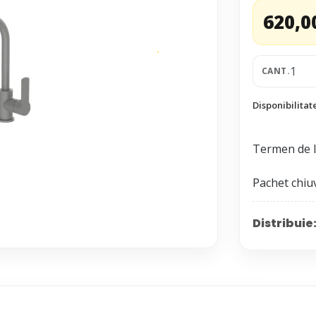
620,0
CANT.
Disponibilitat
Termen de li
Distribuie