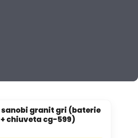
sanobi granit gri (baterie
 + chiuveta cg-599)