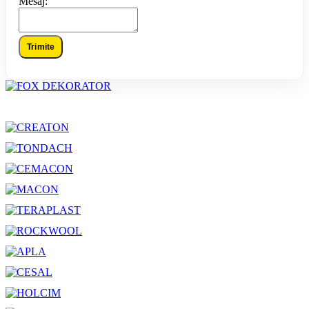
Mesaj:
Trimite