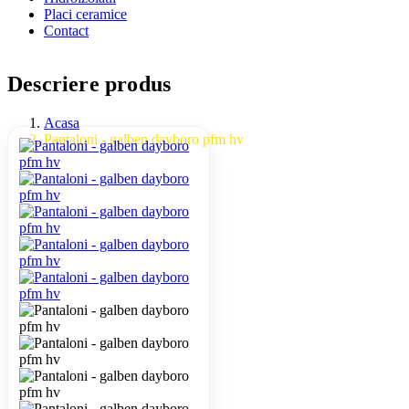
Placi ceramice
Contact
Descriere produs
Acasa
Pantaloni - galben dayboro pfm hv