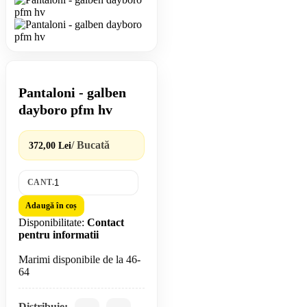
Pantaloni - galben
dayboro pfm hv
/ Bucată
372,00 Lei
CANT.
Adaugă în coș
Disponibilitate:
Contact
pentru informatii
Marimi disponibile de la 46-
Distribuie: