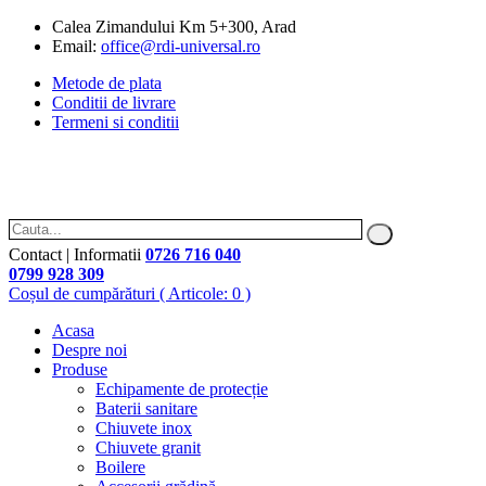
Calea Zimandului Km 5+300, Arad
Email:
office@rdi-universal.ro
Metode de plata
Conditii de livrare
Termeni si conditii
Contact | Informatii
0726 716 040
0799 928 309
Coșul de cumpărături
( Articole: 0 )
Acasa
Despre noi
Produse
Echipamente de protecție
Baterii sanitare
Chiuvete inox
Chiuvete granit
Boilere