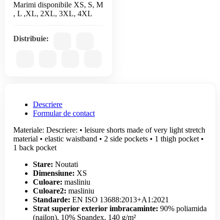
Marimi disponibile XS, S, M
Distribuie:
Descriere
Formular de contact
Materiale: Descriere: • leisure shorts made of very light stretch
material • elastic waistband • 2 side pockets • 1 thigh pocket •
1 back pocket
Stare:
Noutati
Dimensiune:
XS
Culoare:
masliniu
Culoare2:
masliniu
Standarde:
EN ISO 13688:2013+A1:2021
Strat superior exterior imbracaminte:
90% poliamida
(nailon), 10% Spandex, 140 g/m²