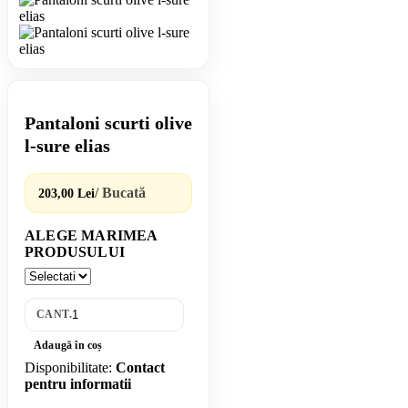
Pantaloni scurti olive
l-sure elias
/ Bucată
203,00 Lei
ALEGE MARIMEA
PRODUSULUI
CANT.
Adaugă în coș
Disponibilitate:
Contact
pentru informatii