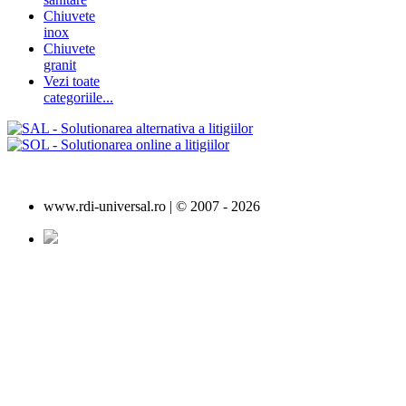
Chiuvete
inox
Chiuvete
granit
Vezi toate
categoriile...
www.rdi-universal.ro | © 2007 -
2026