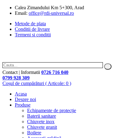
Calea Zimandului Km 5+300, Arad
Email:
office@rdi-universal.ro
Metode de plata
Conditii de livrare
Termeni si conditii
Contact | Informatii
0726 716 040
0799 928 309
Coșul de cumpărături
( Articole: 0 )
Acasa
Despre noi
Produse
Echipamente de protecție
Baterii sanitare
Chiuvete inox
Chiuvete granit
Boilere