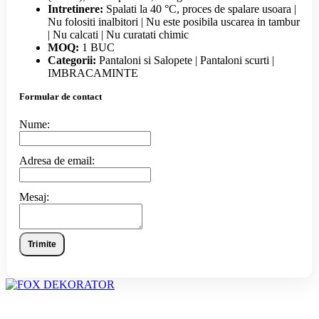
Intretinere:
Spalati la 40 °C, proces de spalare usoara |
Nu folositi inalbitori | Nu este posibila uscarea in tambur
| Nu calcati | Nu curatati chimic
MOQ:
1 BUC
Categorii:
Pantaloni si Salopete | Pantaloni scurti |
IMBRACAMINTE
Formular de contact
Nume:
Adresa de email:
Mesaj:
Trimite