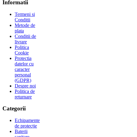
Informatii
Termeni si
Conditii
Metode de
plata
Conditii de
livrare
Politica
Cookie
Protectia
datelor cu
caracter
personal
(GDPR)
Despre noi
Politica de
returnare
Categorii
Echipamente
de protecție
Baterii
sanitare