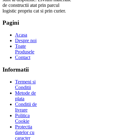
de constructii atat prin parcul
logistic propriu cat si prin curier.
Pagini
Acasa
Despre noi
Toate
Produsele
Contact
Informatii
Termeni si
Conditii
Metode de
plata
Conditii de
livrare
Politica
Cookie
Protectia
datelor cu
caracter