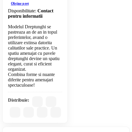
Obține preț
Disponibilitate:
Contact
pentru informatii
Modelul Dreptunghi se
pastreaza an de an in topul
preferintelor, avand o
utilizare extinsa datorita
calitatilor sale practice. Un
spatiu amenajat cu pavele
dreptunghi devine un spatiu
elegant, curat si eficient
organizat.
Combina forme si nuante
diferite pentru amenajari
Distribuie: