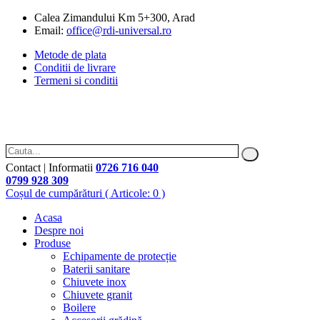
Calea Zimandului Km 5+300, Arad
Email:
office@rdi-universal.ro
Metode de plata
Conditii de livrare
Termeni si conditii
Contact | Informatii
0726 716 040
0799 928 309
Coșul de cumpărături
( Articole: 0 )
Acasa
Despre noi
Produse
Echipamente de protecție
Baterii sanitare
Chiuvete inox
Chiuvete granit
Boilere