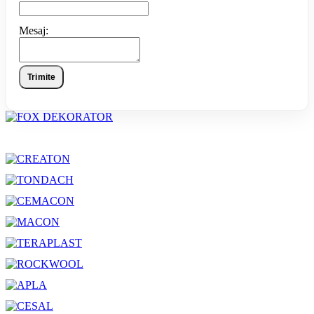
Mesaj:
Trimite