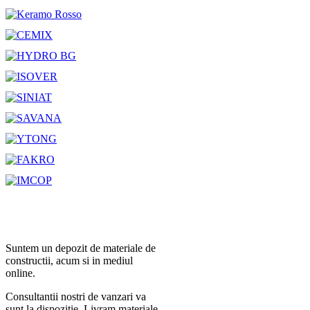
Suntem un depozit de materiale de
constructii, acum si in mediul
online.
Consultantii nostri de vanzari va
sunt la dispozitie. Livram materiale