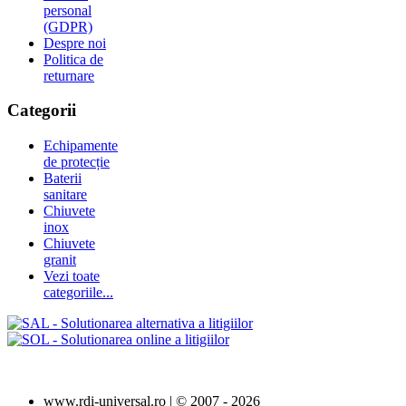
personal
(GDPR)
Despre noi
Politica de
returnare
Categorii
Echipamente
de protecție
Baterii
sanitare
Chiuvete
inox
Chiuvete
granit
Vezi toate
categoriile...
www.rdi-universal.ro | © 2007 -
2026