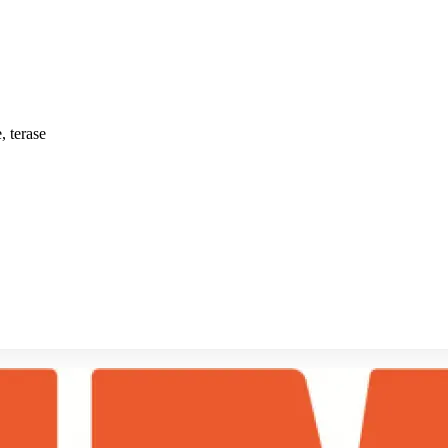
, terase