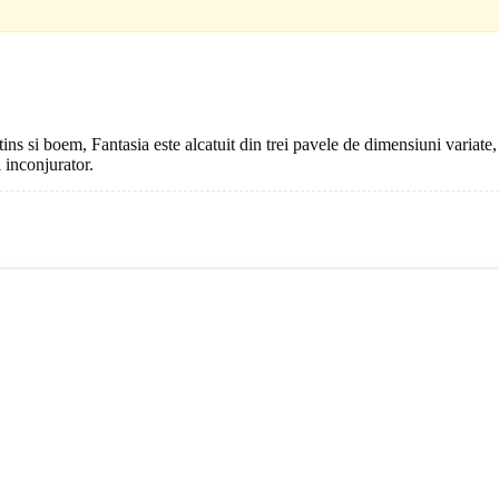
istins si boem, Fantasia este alcatuit din trei pavele de dimensiuni varia