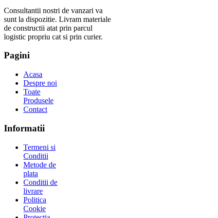
Consultantii nostri de vanzari va
sunt la dispozitie. Livram materiale
de constructii atat prin parcul
logistic propriu cat si prin curier.
Pagini
Acasa
Despre noi
Toate
Produsele
Contact
Informatii
Termeni si
Conditii
Metode de
plata
Conditii de
livrare
Politica
Cookie
Protectia