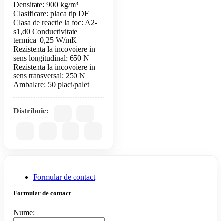
Densitate: 900 kg/m³
Clasificare: placa tip DF
Clasa de reactie la foc: A2-
s1,d0 Conductivitate
termica: 0,25 W/mK
Rezistenta la incovoiere in
sens longitudinal: 650 N
Rezistenta la incovoiere in
sens transversal: 250 N
Ambalare: 50 placi/palet
Distribuie:
Formular de contact
Formular de contact
Nume: