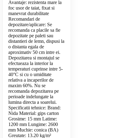
Avantaje: rezistenta mare la
foc usor de taiat, fixat si
manevrat durabilitate
Recomandari de
depozitare/aplicare: Se
recomanda ca placile sa fie
depozitate pe paleti sau
distantieri de lemn, dispusi la
o distanta egala de
aproximativ 50 cm intre ei.
Depozitarea si montajul se
efectueaza la interior la
temperaturi cuprinse intre 5-
40°C si cu o umiditate
relativa a incaperilor de
maxim 60%. Nu se
recomanda depozitarea pe
perioade indelungate la
lumina directa a soarelui.
Specificatii tehnice: Brand:
Nida Material: gips carton
Grosime: 15 mm Latime:
1200 mm Lungime: 2600
mm Muchie: conica (BA)
Greutate: 13.20 kg/m²