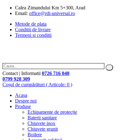
Calea Zimandului Km 5+300, Arad
Email:
office@rdi-universal.ro
Metode de plata
Conditii de livrare
Termeni si conditii
Contact | Informatii
0726 716 040
0799 928 309
Coșul de cumpărături
( Articole: 0 )
Acasa
Despre noi
Produse
Echipamente de protecție
Baterii sanitare
Chiuvete inox
Chiuvete granit
Boilere