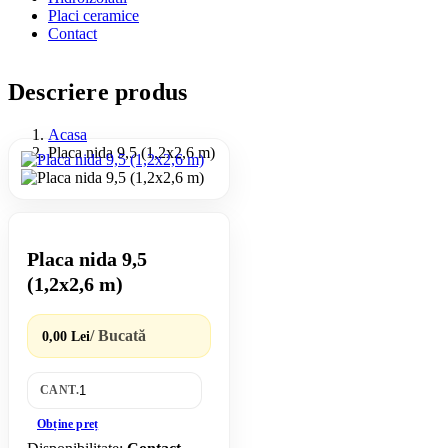
Placi ceramice
Contact
Descriere produs
Acasa
Placa nida 9,5 (1,2x2,6 m)
Placa nida 9,5
(1,2x2,6 m)
/ Bucată
0,00 Lei
CANT.
Obține preț