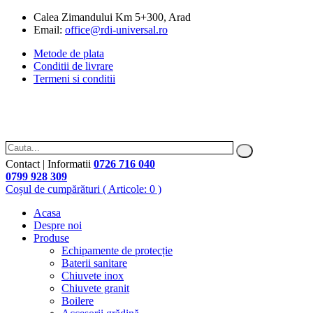
Calea Zimandului Km 5+300, Arad
Email:
office@rdi-universal.ro
Metode de plata
Conditii de livrare
Termeni si conditii
Contact | Informatii
0726 716 040
0799 928 309
Coșul de cumpărături
( Articole: 0 )
Acasa
Despre noi
Produse
Echipamente de protecție
Baterii sanitare
Chiuvete inox
Chiuvete granit
Boilere