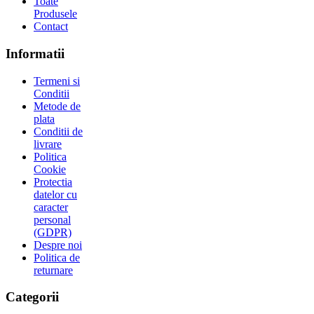
Toate
Produsele
Contact
Informatii
Termeni si
Conditii
Metode de
plata
Conditii de
livrare
Politica
Cookie
Protectia
datelor cu
caracter
personal
(GDPR)
Despre noi
Politica de
returnare
Categorii