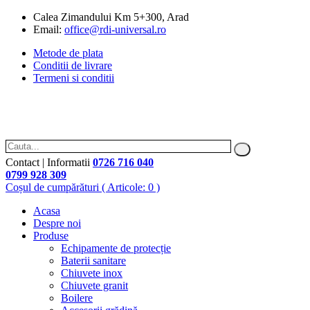
Calea Zimandului Km 5+300, Arad
Email:
office@rdi-universal.ro
Metode de plata
Conditii de livrare
Termeni si conditii
Contact | Informatii
0726 716 040
0799 928 309
Coșul de cumpărături
( Articole: 0 )
Acasa
Despre noi
Produse
Echipamente de protecție
Baterii sanitare
Chiuvete inox
Chiuvete granit
Boilere