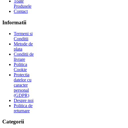
Toate
Produsele
Contact
Informatii
Termeni si
Conditii
Metode de
plata
Conditii de
livrare
Politica
Cookie
Protectia
datelor cu
caracter
personal
(GDPR)
Despre noi
Politica de
returnare
Categorii