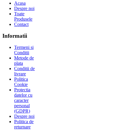
Acasa
Despre noi
Toate
Produsele
Contact
Informatii
Termeni si
Conditii
Metode de
plata
Conditii de
livrare
Politica
Cookie
Protectia
datelor cu
caracter
personal
(GDPR)
Despre noi
Politica de
returnare