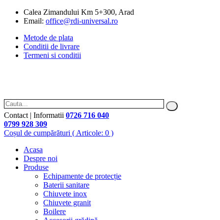
Calea Zimandului Km 5+300, Arad
Email:
office@rdi-universal.ro
Metode de plata
Conditii de livrare
Termeni si conditii
Contact | Informatii
0726 716 040
0799 928 309
Coșul de cumpărături
( Articole: 0 )
Acasa
Despre noi
Produse
Echipamente de protecție
Baterii sanitare
Chiuvete inox
Chiuvete granit
Boilere