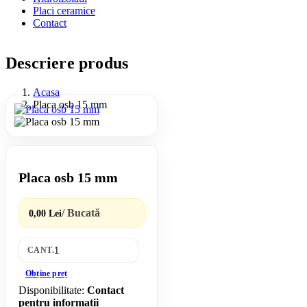
Placi ceramice
Contact
Descriere produs
Acasa
Placa osb 15 mm
Placa osb 15 mm
/ Bucată
0,00 Lei
CANT.
Obține preț
Disponibilitate:
Contact
pentru informatii