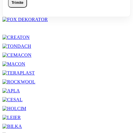
Trimite