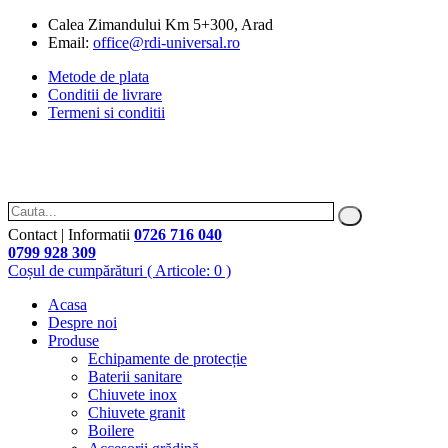
Calea Zimandului Km 5+300, Arad
Email:
office@rdi-universal.ro
Metode de plata
Conditii de livrare
Termeni si conditii
Contact | Informatii
0726 716 040
0799 928 309
Coșul de cumpărături
( Articole: 0 )
Acasa
Despre noi
Produse
Echipamente de protecție
Baterii sanitare
Chiuvete inox
Chiuvete granit
Boilere