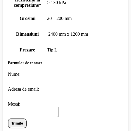
≥ 130 kPa
compresiune*
Grosimi
20 – 200 mm
Dimensiuni
2400 mm x 1200 mm
Frezare
Tip L
Formular de contact
Nume:
Adresa de email:
Mesaj:
Trimite