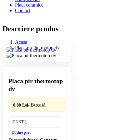
Placi ceramice
Contact
Descriere produs
Acasa
Placa pir thermotop dv
Placa pir thermotop
dv
/ Bucată
0,00 Lei
CANT.
Obține preț