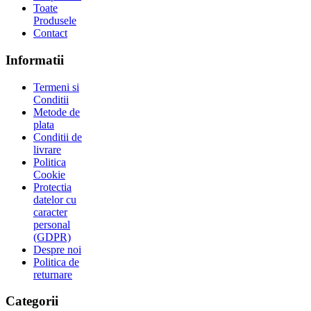
Toate
Produsele
Contact
Informatii
Termeni si
Conditii
Metode de
plata
Conditii de
livrare
Politica
Cookie
Protectia
datelor cu
caracter
personal
(GDPR)
Despre noi
Politica de
returnare
Categorii