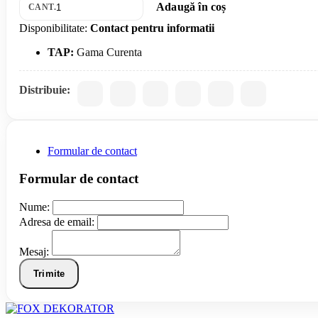
Adaugă în coș
CANT.
Disponibilitate:
Contact pentru informatii
TAP:
Gama Curenta
Distribuie:
Formular de contact
Formular de contact
Nume:
Adresa de email:
Mesaj:
Trimite