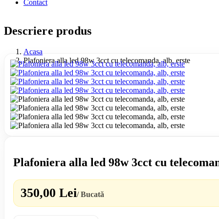
Contact
Descriere produs
Acasa
Plafoniera alla led 98w 3cct cu telecomanda, alb, erste
Plafoniera alla led 98w 3cct cu telecoman
350,00 Lei
/ Bucată