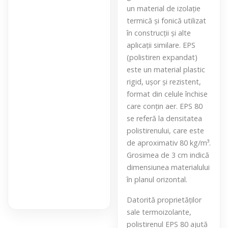
un material de izolație
termică și fonică utilizat
în construcții și alte
aplicații similare. EPS
(polistiren expandat)
este un material plastic
rigid, ușor și rezistent,
format din celule închise
care conțin aer. EPS 80
se referă la densitatea
polistirenului, care este
de aproximativ 80 kg/m³.
Grosimea de 3 cm indică
dimensiunea materialului
în planul orizontal.
Datorită proprietăților
sale termoizolante,
polistirenul EPS 80 ajută