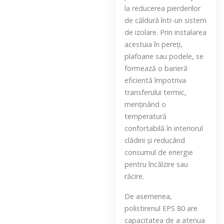
la reducerea pierderilor
de căldură într-un sistem
de izolare. Prin instalarea
acestuia în pereți,
plafoane sau podele, se
formează o barieră
eficientă împotriva
transferului termic,
menținând o
temperatură
confortabilă în interiorul
clădirii și reducând
consumul de energie
pentru încălzire sau
răcire.
De asemenea,
polistirenul EPS 80 are
capacitatea de a atenua