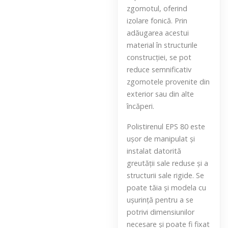
zgomotul, oferind
izolare fonică. Prin
adăugarea acestui
material în structurile
construcției, se pot
reduce semnificativ
zgomotele provenite din
exterior sau din alte
încăperi.
Polistirenul EPS 80 este
ușor de manipulat și
instalat datorită
greutății sale reduse și a
structurii sale rigide. Se
poate tăia și modela cu
ușurință pentru a se
potrivi dimensiunilor
necesare și poate fi fixat