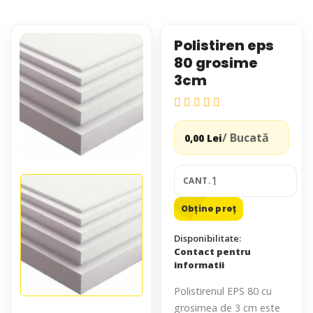
Polistiren eps
80 grosime
3cm
/ Bucată
0,00 Lei
CANT.
Obține preț
Disponibilitate:
Contact pentru
informatii
Polistirenul EPS 80 cu
grosimea de 3 cm este