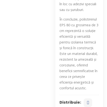
în loc cu adezivi speciali
sau cu șuruburi.
În concluzie, polistirenul
EPS 80 cu grosimea de 3
cm reprezintă o soluție
eficientă și versatilă
pentru izolarea termică
și fonică în construcții.
Este un material durabil,
rezistent la umezeală și
coroziune, oferind
beneficii semnificative în
ceea ce privește
eficiența energetică și
confortul acustic.
Distribuie: