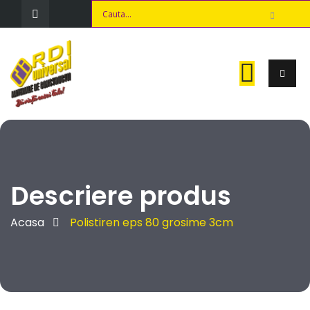
Descriere produs
Acasa
Polistiren eps 80 grosime 3cm