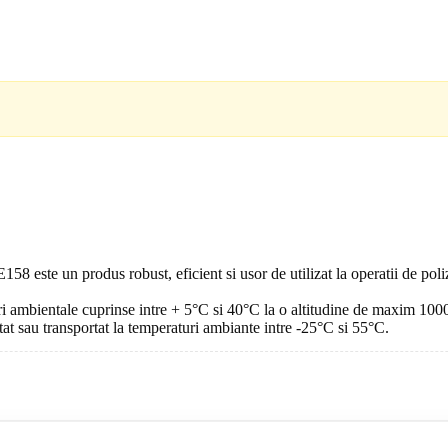
te un produs robust, eficient si usor de utilizat la operatii de polizare
uri ambientale cuprinse intre + 5°C si 40°C la o altitudine de maxim 100