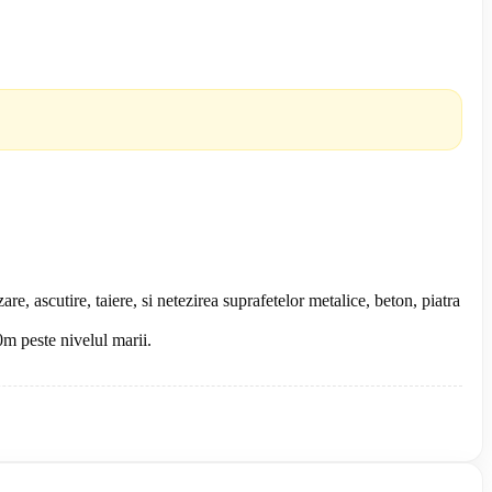
, ascutire, taiere, si netezirea suprafetelor metalice, beton, piatra
0m peste nivelul marii.