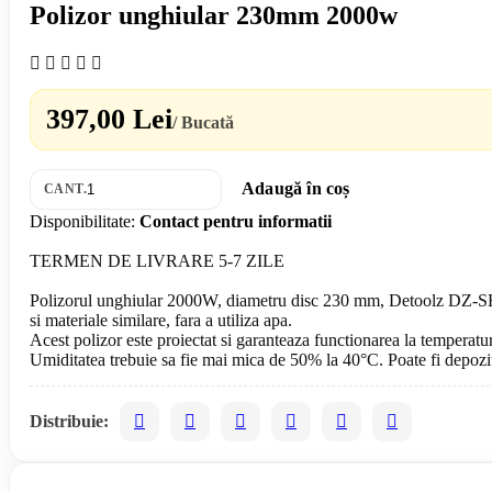
Polizor unghiular 230mm 2000w
397,00 Lei
/ Bucată
Adaugă în coș
CANT.
Disponibilitate:
Contact pentru informatii
TERMEN DE LIVRARE 5-7 ZILE
Polizorul unghiular 2000W, diametru disc 230 mm, Detoolz DZ-SE158 es
si materiale similare, fara a utiliza apa.
Acest polizor este proiectat si garanteaza functionarea la temperat
Distribuie: