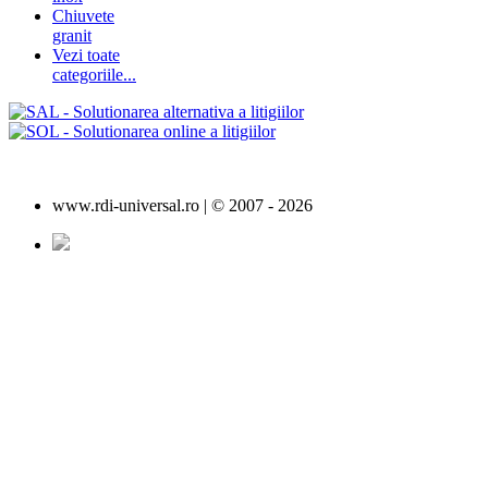
Chiuvete
granit
Vezi toate
categoriile...
www.rdi-universal.ro | © 2007 -
2026