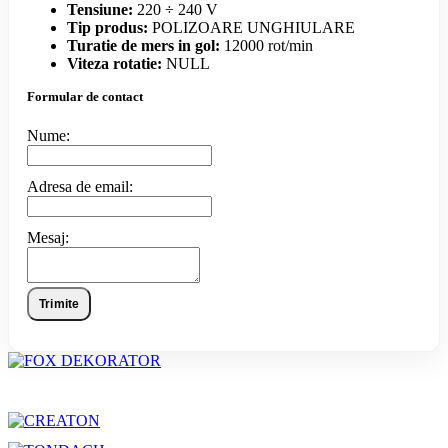
Tensiune:
220 ÷ 240 V
Tip produs:
POLIZOARE UNGHIULARE
Turatie de mers in gol:
12000 rot/min
Viteza rotatie:
NULL
Formular de contact
Nume:
Adresa de email:
Mesaj:
Trimite