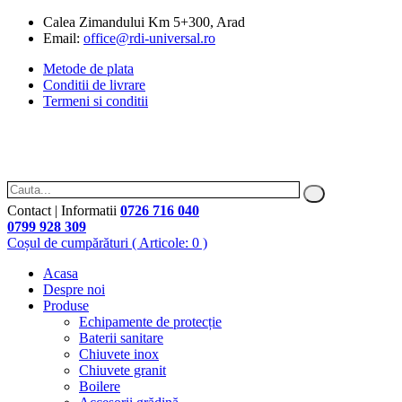
Calea Zimandului Km 5+300, Arad
Email:
office@rdi-universal.ro
Metode de plata
Conditii de livrare
Termeni si conditii
Contact | Informatii
0726 716 040
0799 928 309
Coșul de cumpărături
( Articole: 0 )
Acasa
Despre noi
Produse
Echipamente de protecție
Baterii sanitare
Chiuvete inox
Chiuvete granit
Boilere