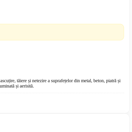
țire, tăiere și netezire a suprafețelor din metal, beton, piatră și