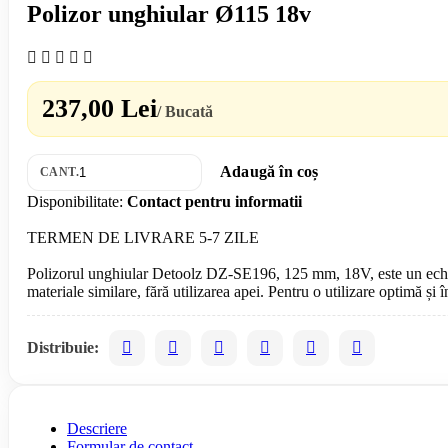
Polizor unghiular Ø115 18v
237,00 Lei
/ Bucată
Adaugă în coș
CANT.
Disponibilitate:
Contact pentru informatii
TERMEN DE LIVRARE 5-7 ZILE
Polizorul unghiular Detoolz DZ-SE196, 125 mm, 18V, este un echipamen
Distribuie:
Descriere
Formular de contact