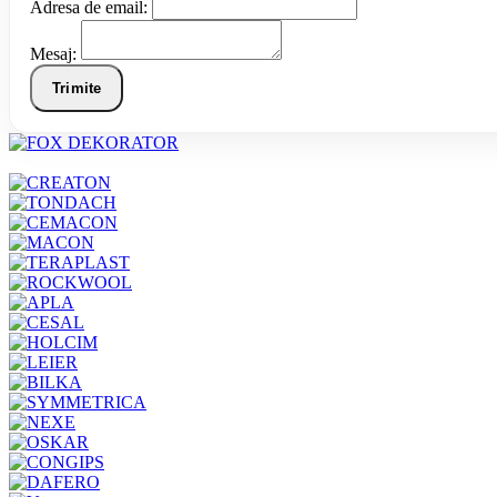
Adresa de email:
Mesaj:
Trimite