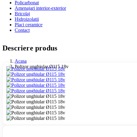
Policarbonat
Amenajari interior-exterior
Bricolaj
Hidroizolatii
Placi ceramice
Contact
Descriere produs
Acasa
Polizor unghiular Ø115 18v