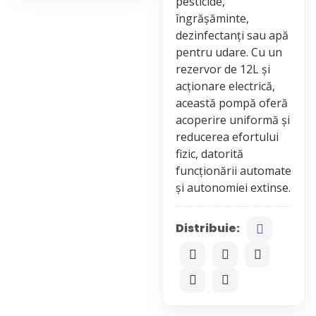
pesticide,
îngrășăminte,
dezinfectanți sau apă
pentru udare. Cu un
rezervor de 12L și
acționare electrică,
această pompă oferă
acoperire uniformă și
reducerea efortului
fizic, datorită
funcționării automate
Distribuie: