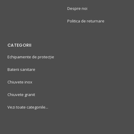
Despre noi
Politica de returnare
CATEGORII
Echipamente de protecție
Baterii sanitare
Chiuvete inox
Chiuvete granit
Vezi toate categoriile...