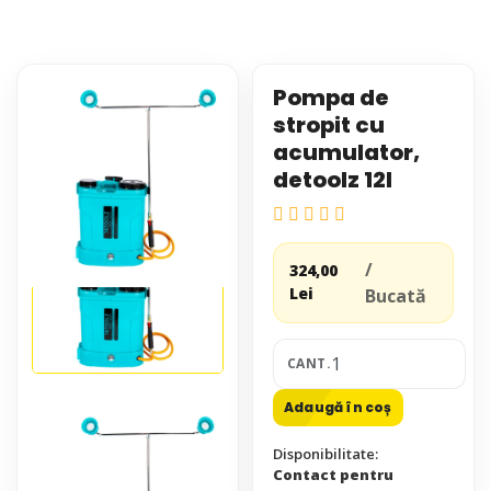
Pompa de
stropit cu
acumulator,
detoolz 12l
/
324,00
Lei
Bucată
CANT.
Adaugă în coș
Disponibilitate:
Contact pentru