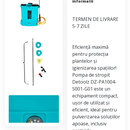
informatii
TERMEN DE LIVRARE
5-7 ZILE
Eficiență maximă
pentru protecția
plantelor și
igienizarea spațiilor!
Pompa de stropit
Detoolz DZ-PA1004-
S001-G01 este un
echipament compact,
ușor de utilizat și
eficient, ideal pentru
pulverizarea soluțiilor
apoase, inclusiv