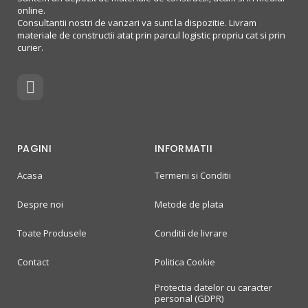
online.
Consultantii nostri de vanzari va sunt la dispozitie. Livram
materiale de constructii atat prin parcul logistic propriu cat si prin
curier.
PAGINI
INFORMATII
Acasa
Termeni si Conditii
Despre noi
Metode de plata
Toate Produsele
Conditii de livrare
Contact
Politica Cookie
Protectia datelor cu caracter
personal (GDPR)