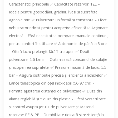
Caracteristici principale ✅ Capacitate rezervor: 12L –
Ideală pentru gospodării, grădini, livezi și suprafețe
agricole mici ✅ Pulverizare uniformă și constantă – Efect
nebulizator ridicat pentru acoperire eficientă ✅ Acționare
electrică – Fără necesitatea pomparei manuale continue ,
pentru confort în utilizare ✅ Autonomie de până la 3 ore
– Oferă lucru prelungit fără întreruperi ✅ Debit
pulverizare: 2,6 L/min – Optimizează consumul de soluție
și acoperirea suprafeței ✅ Presiune maximă de lucru: 5.5
bar – Asigură distribuție precisă și eficientă a lichidelor ✅
Lance telescopică din oțel inoxidabil (56-97 cm) –
Permite ajustarea distanței de pulverizare ✅ Duză din
alamă reglabilă și 5 duze din plastic – Oferă versatilitate
și control asupra jetului de pulverizare ✅ Material
rezervor: PE & PP – Durabilitate ridicată și rezistență la