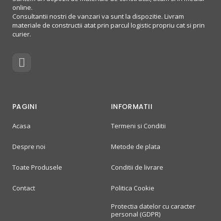
online.
Consultantii nostri de vanzari va sunt la dispozitie. Livram
materiale de constructii atat prin parcul logistic propriu cat si prin
curier.
PAGINI
INFORMATII
Acasa
Termeni si Conditii
Despre noi
Metode de plata
Toate Produsele
Conditii de livrare
Contact
Politica Cookie
Protectia datelor cu caracter
personal (GDPR)