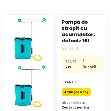
Pompa de
stropit cu
acumulator,
detoolz 16l
/
300,00
Lei
Bucată
CANT.
Adaugă în coș
Disponibilitate:
Contact pentru