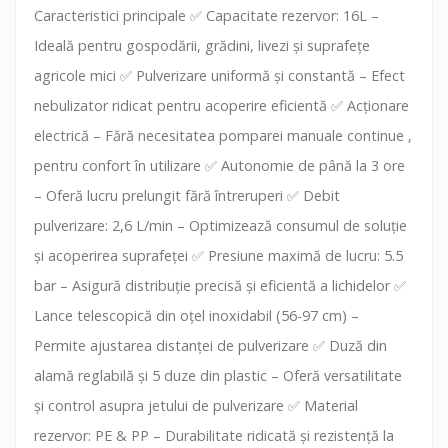
Caracteristici principale ✅ Capacitate rezervor: 16L –
Ideală pentru gospodării, grădini, livezi și suprafețe
agricole mici ✅ Pulverizare uniformă și constantă – Efect
nebulizator ridicat pentru acoperire eficientă ✅ Acționare
electrică – Fără necesitatea pomparei manuale continue ,
pentru confort în utilizare ✅ Autonomie de până la 3 ore
– Oferă lucru prelungit fără întreruperi ✅ Debit
pulverizare: 2,6 L/min – Optimizează consumul de soluție
și acoperirea suprafeței ✅ Presiune maximă de lucru: 5.5
bar – Asigură distribuție precisă și eficientă a lichidelor ✅
Lance telescopică din oțel inoxidabil (56-97 cm) –
Permite ajustarea distanței de pulverizare ✅ Duză din
alamă reglabilă și 5 duze din plastic – Oferă versatilitate
și control asupra jetului de pulverizare ✅ Material
rezervor: PE & PP – Durabilitate ridicată și rezistență la