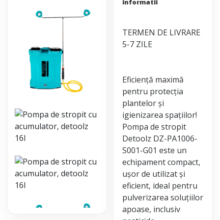
informatii
TERMEN DE LIVRARE
5-7 ZILE
Eficiență maximă
pentru protecția
plantelor și
igienizarea spațiilor!
Pompa de stropit
Detoolz DZ-PA1006-
S001-G01 este un
echipament compact,
ușor de utilizat și
eficient, ideal pentru
pulverizarea soluțiilor
apoase, inclusiv