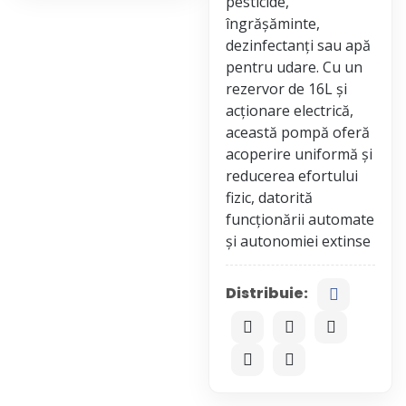
pesticide,
îngrășăminte,
dezinfectanți sau apă
pentru udare. Cu un
rezervor de 16L și
acționare electrică,
această pompă oferă
acoperire uniformă și
reducerea efortului
fizic, datorită
funcționării automate
Distribuie: