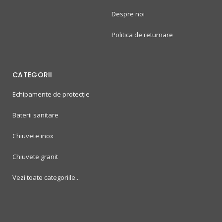
Despre noi
Politica de returnare
CATEGORII
Echipamente de protecție
Baterii sanitare
Chiuvete inox
Chiuvete granit
Vezi toate categoriile...