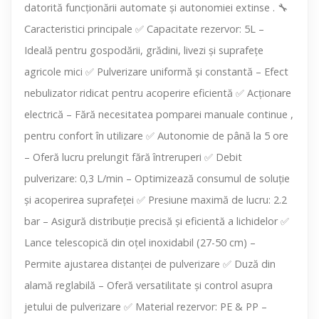
datorită funcționării automate și autonomiei extinse . 🔧
Caracteristici principale ✅ Capacitate rezervor: 5L –
Ideală pentru gospodării, grădini, livezi și suprafețe
agricole mici ✅ Pulverizare uniformă și constantă – Efect
nebulizator ridicat pentru acoperire eficientă ✅ Acționare
electrică – Fără necesitatea pomparei manuale continue ,
pentru confort în utilizare ✅ Autonomie de până la 5 ore
– Oferă lucru prelungit fără întreruperi ✅ Debit
pulverizare: 0,3 L/min – Optimizează consumul de soluție
și acoperirea suprafeței ✅ Presiune maximă de lucru: 2.2
bar – Asigură distribuție precisă și eficientă a lichidelor ✅
Lance telescopică din oțel inoxidabil (27-50 cm) –
Permite ajustarea distanței de pulverizare ✅ Duză din
alamă reglabilă – Oferă versatilitate și control asupra
jetului de pulverizare ✅ Material rezervor: PE & PP –