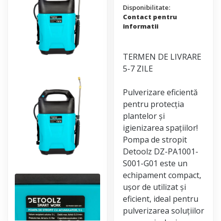
Disponibilitate:
Contact pentru
informatii
TERMEN DE LIVRARE
5-7 ZILE
Pulverizare eficientă
pentru protecția
plantelor și
igienizarea spațiilor!
Pompa de stropit
Detoolz DZ-PA1001-
S001-G01 este un
echipament compact,
ușor de utilizat și
eficient, ideal pentru
pulverizarea soluțiilor