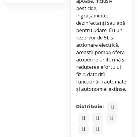
apoase, inclusiv
pesticide,
îngrășăminte,
dezinfectanți sau apă
pentru udare. Cu un
rezervor de 5L și
acționare electrică,
această pompă oferă
acoperire uniformă și
reducerea efortului
fizic, datorită
funcționării automate
Distribuie: