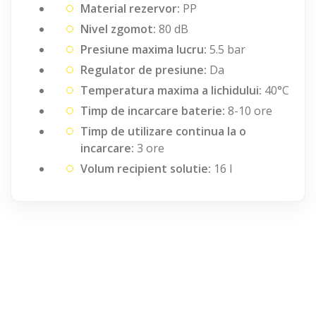
Material rezervor:
PP
Nivel zgomot:
80 dB
Presiune maxima lucru:
5.5 bar
Regulator de presiune:
Da
Temperatura maxima a lichidului:
40°C
Timp de incarcare baterie:
8-10 ore
Timp de utilizare continua la o
incarcare:
3 ore
Volum recipient solutie:
16 l