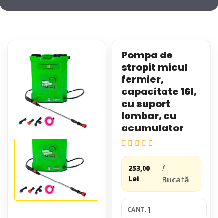
Pompa de
stropit micul
fermier,
capacitate 16l,
cu suport
lombar, cu
acumulator
/
253,00
Lei
Bucată
CANT.