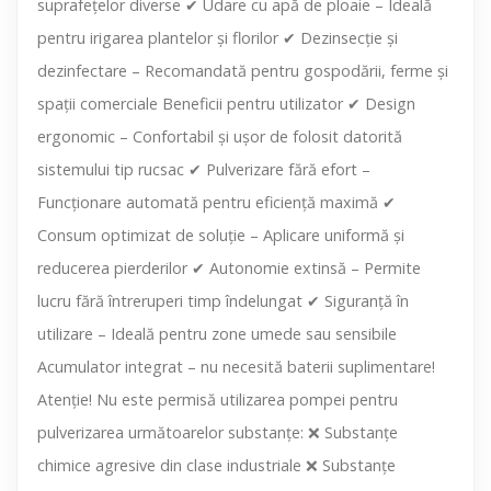
suprafețelor diverse ✔ Udare cu apă de ploaie – Ideală
pentru irigarea plantelor și florilor ✔ Dezinsecție și
dezinfectare – Recomandată pentru gospodării, ferme și
spații comerciale Beneficii pentru utilizator ✔ Design
ergonomic – Confortabil și ușor de folosit datorită
sistemului tip rucsac ✔ Pulverizare fără efort –
Funcționare automată pentru eficiență maximă ✔
Consum optimizat de soluție – Aplicare uniformă și
reducerea pierderilor ✔ Autonomie extinsă – Permite
lucru fără întreruperi timp îndelungat ✔ Siguranță în
utilizare – Ideală pentru zone umede sau sensibile
Acumulator integrat – nu necesită baterii suplimentare!
Atenție! Nu este permisă utilizarea pompei pentru
pulverizarea următoarelor substanțe: ❌ Substanțe
chimice agresive din clase industriale ❌ Substanțe