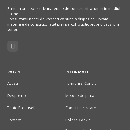
Suntem un depozit de materiale de constructii, acum si in mediul
online.
Consultantii nostri de vanzari va sunt la dispozitie. Livram
materiale de constructii atat prin parcul logistic propriu cat si prin
curier.
PAGINI
INFORMATII
Acasa
Termeni si Conditii
Despre noi
Metode de plata
Toate Produsele
Conditii de livrare
Contact
Politica Cookie