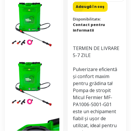
Adaugă în coș
Disponibilitate:
Contact pentru
informatii
TERMEN DE LIVRARE
5-7 ZILE
Pulverizare eficientă
și confort maxim
pentru grădina ta!
Pompa de stropit
Micul Fermier MF-
PA1006-S001-G01
este un echipament
fiabil și ușor de
utilizat, ideal pentru