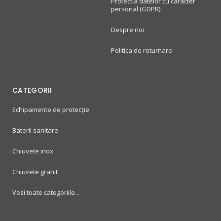
Protectia datelor cu caracter
personal (GDPR)
Despre noi
Politica de returnare
CATEGORII
Echipamente de protecție
Baterii sanitare
Chiuvete inox
Chiuvete granit
Vezi toate categoriile...