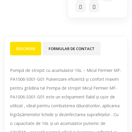
DESCRIERE
FORMULAR DE CONTACT
Pompă de stropit cu acumulator 16L – Micul Fermier MF-
PA1006-S001-G01 Pulverizare eficientă și confort maxim
pentru grădina ta! Pompa de stropit Micul Fermier MF-
PA1006-S001-G01 este un echipament fiabil și ușor de
utilizat , ideal pentru combaterea dăunătorilor, aplicarea
îngrășămintelor lichide și dezinfectarea suprafețelor . Cu
o capacitate de 16L și un acumulator puternic de