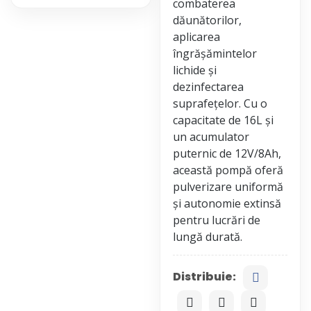
combaterea
dăunătorilor,
aplicarea
îngrășămintelor
lichide și
dezinfectarea
suprafețelor. Cu o
capacitate de 16L și
un acumulator
puternic de 12V/8Ah,
această pompă oferă
pulverizare uniformă
și autonomie extinsă
pentru lucrări de
Distribuie: