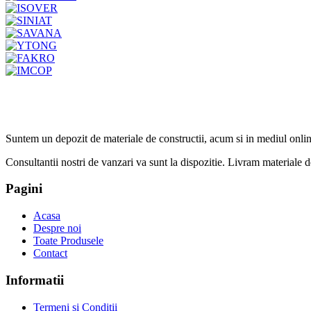
Suntem un depozit de materiale de constructii, acum si in mediul onlin
Consultantii nostri de vanzari va sunt la dispozitie. Livram materiale de 
Pagini
Acasa
Despre noi
Toate Produsele
Contact
Informatii
Termeni si Conditii