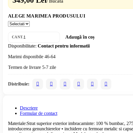
349,00 Lei
/ Bucată
ALEGE MARIMEA PRODUSULUI
Adaugă în coș
CANT.
Disponibilitate:
Contact pentru informatii
Marimi disponibile 46-64
Distribuie:
Descriere
Formular de contact
Materiale:Strat superior exterior imbracaminte: 100 % bumbac, 275 g/m
introducerea genunchierelor • inchidere cu fermoar metalic si capse