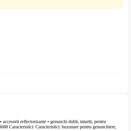
accesorii reflectorizante • genunchi dubli, intariti, pentru
688 Caracteristici: Caracteristici: buzunare pentru genunchiere,