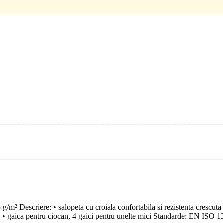
² Descriere: • salopeta cu croiala confortabila si rezistenta crescuta • 
 • gaica pentru ciocan, 4 gaici pentru unelte mici Standarde: EN ISO 13