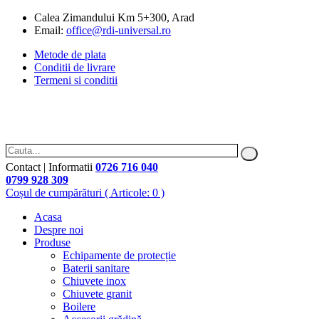
Calea Zimandului Km 5+300, Arad
Email:
office@rdi-universal.ro
Metode de plata
Conditii de livrare
Termeni si conditii
Contact | Informatii
0726 716 040
0799 928 309
Coșul de cumpărături
( Articole: 0 )
Acasa
Despre noi
Produse
Echipamente de protecție
Baterii sanitare
Chiuvete inox
Chiuvete granit
Boilere