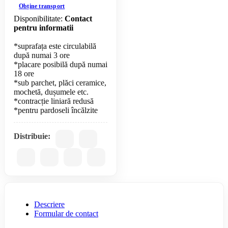
Obține transport
Disponibilitate:
Contact
pentru informatii
*suprafața este circulabilă
după numai 3 ore
*placare posibilă după numai
18 ore
*sub parchet, plăci ceramice,
mochetă, dușumele etc.
*contracție liniară redusă
Distribuie:
Descriere
Formular de contact