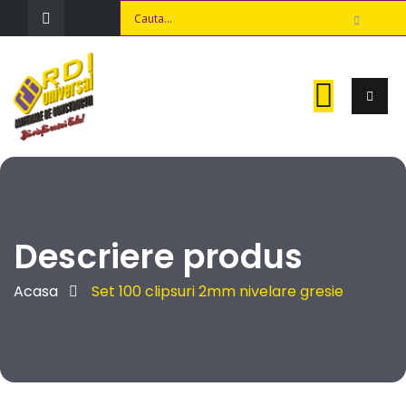
Descriere produs
Acasa
Set 100 clipsuri 2mm nivelare gresie