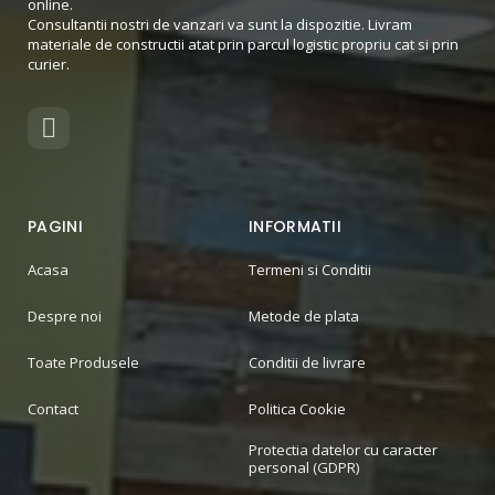
online.
Consultantii nostri de vanzari va sunt la dispozitie. Livram
materiale de constructii atat prin parcul logistic propriu cat si prin
curier.
PAGINI
INFORMATII
Acasa
Termeni si Conditii
Despre noi
Metode de plata
Toate Produsele
Conditii de livrare
Contact
Politica Cookie
Protectia datelor cu caracter
personal (GDPR)