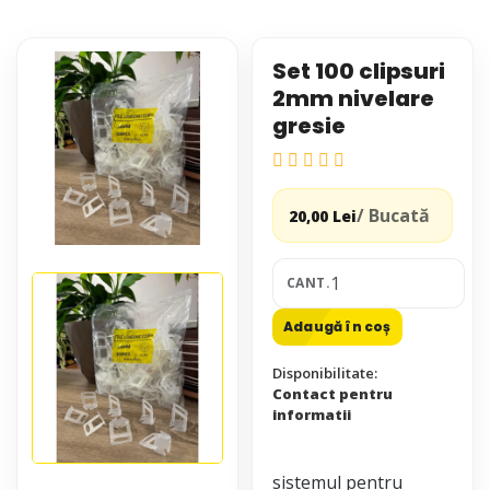
Set 100 clipsuri
2mm nivelare
gresie
/ Bucată
20,00 Lei
CANT.
Adaugă în coș
Disponibilitate:
Contact pentru
informatii
sistemul pentru