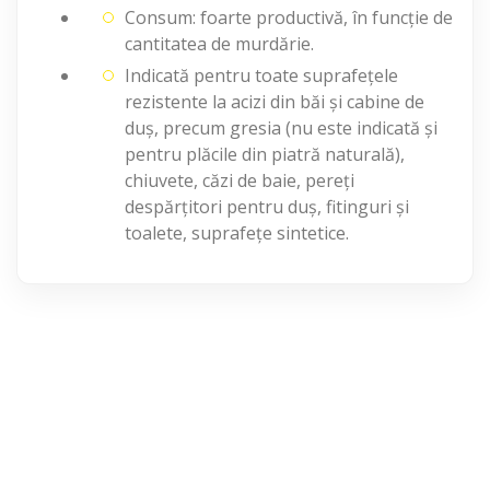
Consum: foarte productivă, în funcție de
cantitatea de murdărie.
Indicată pentru toate suprafețele
rezistente la acizi din băi și cabine de
duș, precum gresia (nu este indicată și
pentru plăcile din piatră naturală),
chiuvete, căzi de baie, pereți
despărțitori pentru duș, fitinguri și
toalete, suprafețe sintetice.