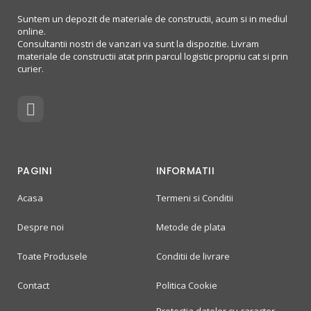
Suntem un depozit de materiale de constructii, acum si in mediul
online.
Consultantii nostri de vanzari va sunt la dispozitie. Livram
materiale de constructii atat prin parcul logistic propriu cat si prin
curier.
PAGINI
INFORMATII
Acasa
Termeni si Conditii
Despre noi
Metode de plata
Toate Produsele
Conditii de livrare
Contact
Politica Cookie