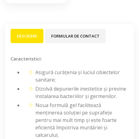
DESCRIERE
FORMULAR DE CONTACT
Caracteristici:
Asigură curățenia și luciul obiectelor
sanitare;
Dizolvă depunerile inestetice și previne
instalarea bacteriilor și germenilor.
Noua formulă gel facilitează
menținerea soluției pe suprafețe
pentru mai mult timp și este foarte
eficientă împotriva murdăriei și
calcarului;