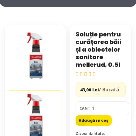
Soluție pentru
curățarea băii
și a obiectelor
sanitare
mellerud, 0,5l
/ Bucată
43,00 Lei
CANT.
Adaugă în coș
Disponibilitate: