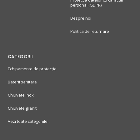
Protectia datelor cu caracter
personal (GDPR)
Despre noi
Politica de returnare
CATEGORII
Echipamente de protecție
Baterii sanitare
Chiuvete inox
Chiuvete granit
Vezi toate categoriile...