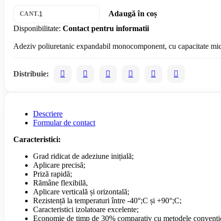
Adaugă în coș
CANT.
Disponibilitate:
Contact pentru informatii
Distribuie:
Descriere
Formular de contact
Caracteristici:
Grad ridicat de adeziune inițială;
Aplicare precisă;
Priză rapidă;
Rămâne flexibilă,
Aplicare verticală și orizontală;
Rezistență la temperaturi între -40°;C și +90°;C;
Caracteristici izolatoare excelente;
Economie de timp de 30% comparativ cu metodele convenți