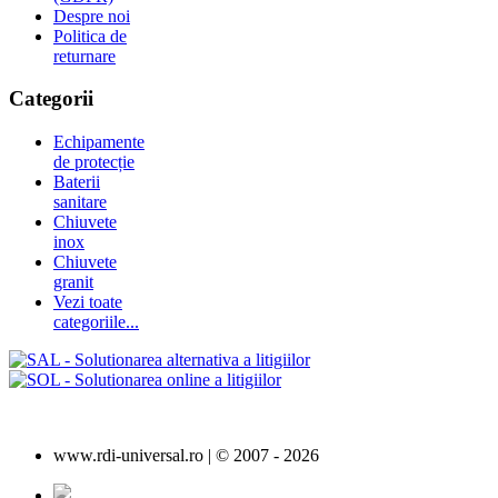
Despre noi
Politica de
returnare
Categorii
Echipamente
de protecție
Baterii
sanitare
Chiuvete
inox
Chiuvete
granit
Vezi toate
categoriile...
www.rdi-universal.ro | © 2007 -
2026