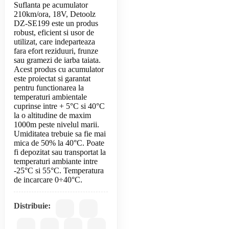
Suflanta pe acumulator
210km/ora, 18V, Detoolz
DZ-SE199 este un produs
robust, eficient si usor de
utilizat, care indeparteaza
fara efort reziduuri, frunze
sau gramezi de iarba taiata.
Acest produs cu acumulator
este proiectat si garantat
pentru functionarea la
temperaturi ambientale
cuprinse intre + 5°C si 40°C
la o altitudine de maxim
1000m peste nivelul marii.
Umiditatea trebuie sa fie mai
mica de 50% la 40°C. Poate
fi depozitat sau transportat la
temperaturi ambiante intre
-25°C si 55°C. Temperatura
Distribuie: