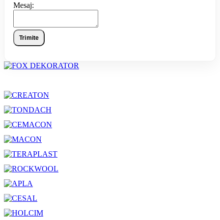
Mesaj:
Trimite