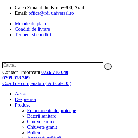
Calea Zimandului Km 5+300, Arad
Email:
office@rdi-universal.ro
Metode de plata
Conditii de livrare
Termeni si conditii
Contact | Informatii
0726 716 040
0799 928 309
Coșul de cumpărături
( Articole: 0 )
Acasa
Despre noi
Produse
Echipamente de protecție
Baterii sanitare
Chiuvete inox
Chiuvete granit
Boilere