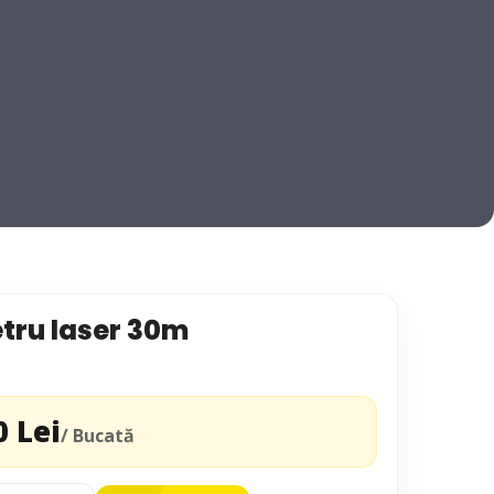
tru laser 30m
0 Lei
/ Bucată