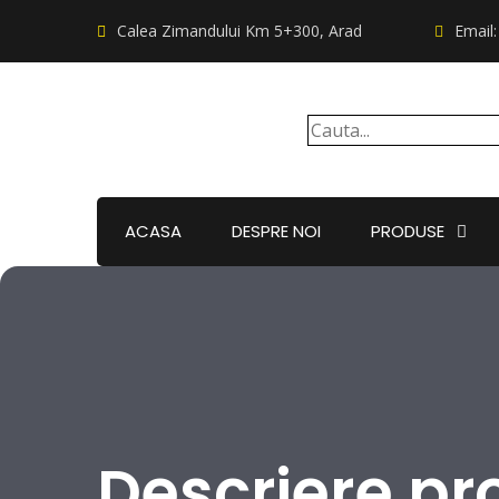
Calea Zimandului Km 5+300, Arad
Email
ACASA
DESPRE NOI
PRODUSE
Descriere pr