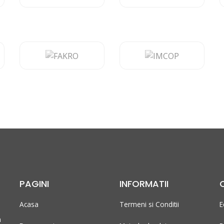
PAGINI
INFORMATII
Acasa
Termeni si Conditii
E
n