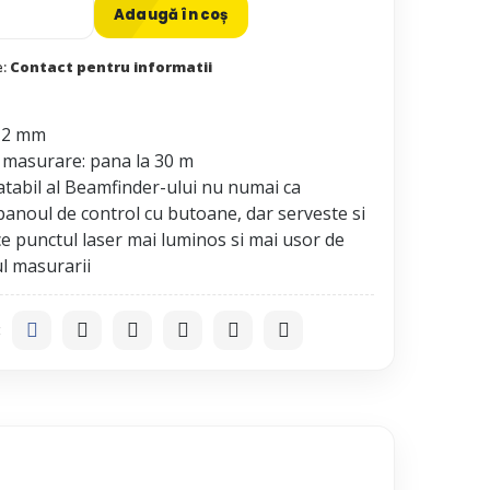
Adaugă în coș
e:
Contact pentru informatii
- 2 mm
masurare: pana la 30 m
atabil al Beamfinder-ului nu numai ca
panoul de control cu butoane, dar serveste si
e punctul laser mai luminos si mai usor de
: