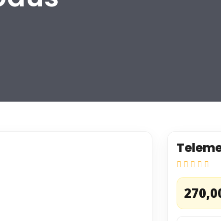
Teleme
270,0