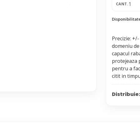
CANT.
Disponibilitat
Precizie: +/
domeniu de 
capacul rab
protejeaza 
pentru a fac
Distribuie