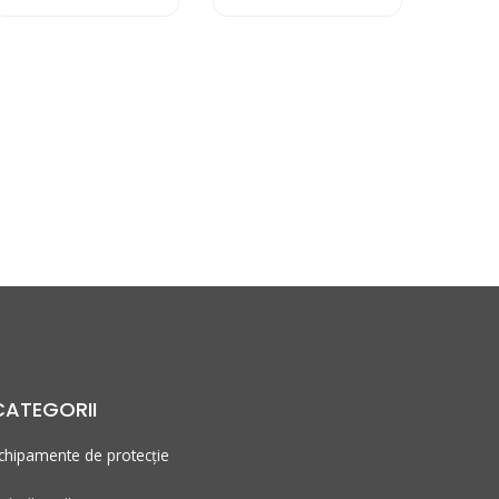
CATEGORII
chipamente de protecție