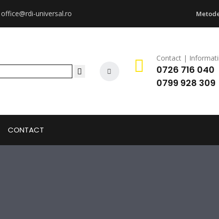
:
office@rdi-universal.ro
Metode
Contact | Informati
0726 716 040
0799 928 309
CONTACT