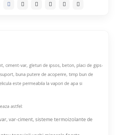
:
, ciment-var, gleturi de ipsos, beton, placi de gips-
la suport, buna putere de acoperire, timp bun de
Pelicula este permeabila la vapori de apa si
eaza astfel:
-var, var-ciment, sisteme termoizolante de