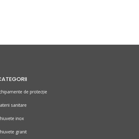
CATEGORII
chipamente de protecție
aterii sanitare
hiuvete inox
hiuvete granit