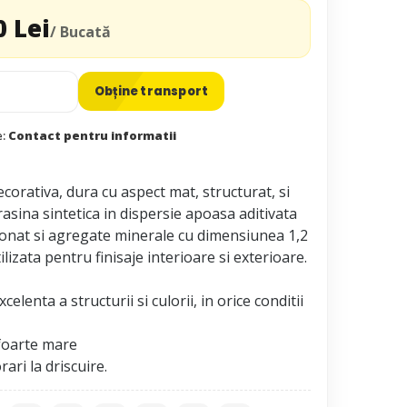
0 Lei
/ Bucată
Obține transport
e:
Contact pentru informatii
corativa, dura cu aspect mat, structurat, si
rasina sintetica in dispersie apoasa aditivata
iconat si agregate minerale cu dimensiunea 1,2
ilizata pentru finisaje interioare si exterioare.
celenta a structurii si culorii, in orice conditii
 foarte mare