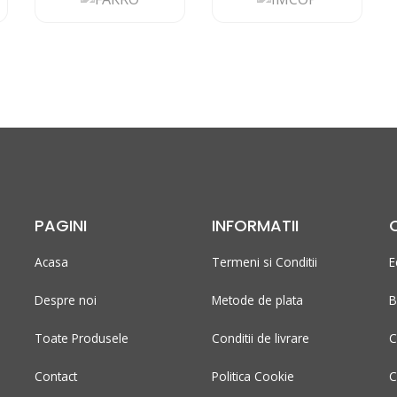
PAGINI
INFORMATII
Acasa
Termeni si Conditii
E
Despre noi
Metode de plata
B
Toate Produsele
Conditii de livrare
C
Contact
Politica Cookie
C