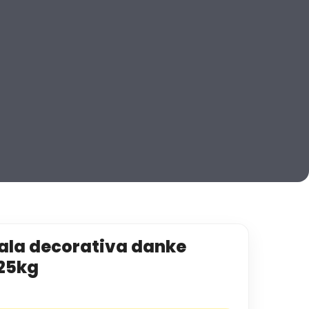
ala decorativa danke
 25kg