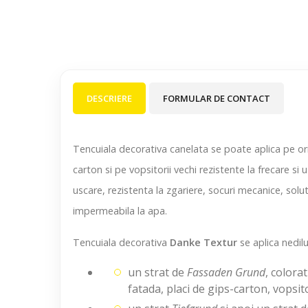
DESCRIERE
FORMULAR DE CONTACT
Tencuiala decorativa canelata
se poate aplica pe ori
carton si pe vopsitorii vechi rezistente la frecare 
uscare, rezistenta la zgariere, socuri mecanice, soluti
impermeabila la apa.
Tencuiala decorativa
Danke Textur
se aplica nedil
un strat de
Fassaden Grund
, colora
fatada, placi de gips-carton, vopsito