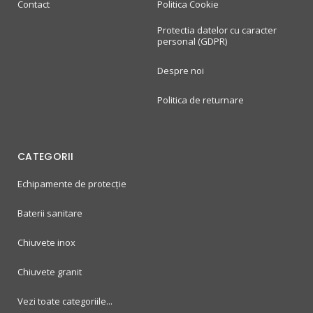
Contact
Politica Cookie
Protectia datelor cu caracter
personal (GDPR)
Despre noi
Politica de returnare
CATEGORII
Echipamente de protecție
Baterii sanitare
Chiuvete inox
Chiuvete granit
Vezi toate categoriile...