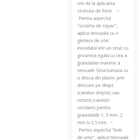
ore de la aplicarea
stratului de fond. •
Pentru aspectul
"scoarta de copac",
aplica tencuiala cu o
gletiera de otel
inoxidabil intr-un strat cu
grosimea egala cu cea a
granulatiei maxime a
tencuieli. Structureaza cu
o drisca din plastic prin
driscuire pe drept
(caneluri drepte) sau
rotund (caneluri
circulare) pentru
granulatiile 1, 5 mm, 2
mm si 2,5 mm. •
Pentru aspectul "bob
de orez", aplica tencuiala