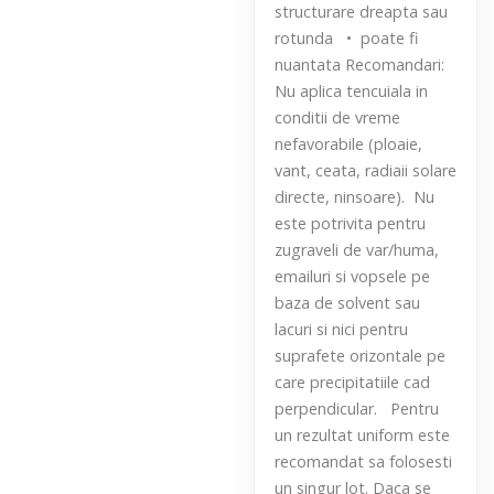
structurare dreapta sau
rotunda • poate fi
nuantata Recomandari:
Nu aplica tencuiala in
conditii de vreme
nefavorabile (ploaie,
vant, ceata, radiaii solare
directe, ninsoare). Nu
este potrivita pentru
zugraveli de var/huma,
emailuri si vopsele pe
baza de solvent sau
lacuri si nici pentru
suprafete orizontale pe
care precipitatiile cad
perpendicular. Pentru
un rezultat uniform este
recomandat sa folosesti
un singur lot. Daca se