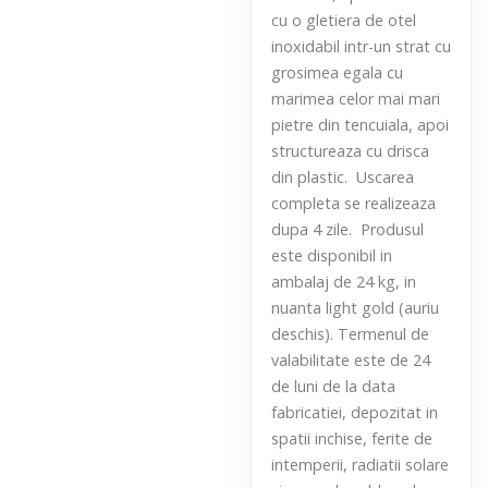
cu o gletiera de otel
inoxidabil intr-un strat cu
grosimea egala cu
marimea celor mai mari
pietre din tencuiala, apoi
structureaza cu drisca
din plastic. Uscarea
completa se realizeaza
dupa 4 zile. Produsul
este disponibil in
ambalaj de 24 kg, in
nuanta light gold (auriu
deschis). Termenul de
valabilitate este de 24
de luni de la data
fabricatiei, depozitat in
spatii inchise, ferite de
intemperii, radiatii solare