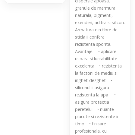
dispersie apoasa,
granule de marmura
naturala, pigmenti,
exenderi, aditivi si silicon.
Armatura din fibre de
sticla ii confera
rezistenta sporita.
Avantaje: • aplicare
usoara si lucrabilitate
excelenta • rezistenta
la factorii de mediu si
inghet-dezghet •
siliconul ii asigura
rezistenta la apa •
asigura protectia
peretelui • nuante
placute si rezistente in
timp • finisare
profesionala, cu