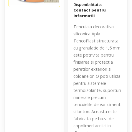
Disponibilitate:
Contact pentru
informatii
Tencuiala decorativa
siliconica Apla
TencoPlast structurata
cu granulatie de 1,5 mm
este potrivita pentru
finisarea si protectia
peretilor exteriori si
coloanelor. O poti utiliza
pentru sistemele
termoizolante, suporturi
minerale precum
tencuielile de var-ciment
si beton. Aceasta este
fabricata pe baza de
copolimeri acrilici in