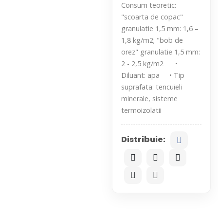
Consum teoretic:
"scoarta de copac"
granulatie 1,5 mm: 1,6 –
1,8 kg/m2; "bob de
orez" granulatie 1,5 mm:
2 - 2,5 kg/m2 •
Diluant: apa • Tip
suprafata: tencuieli
minerale, sisteme
termoizolatii
Distribuie: