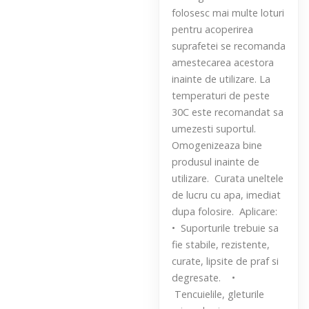
folosesc mai multe loturi
pentru acoperirea
suprafetei se recomanda
amestecarea acestora
inainte de utilizare. La
temperaturi de peste
30C este recomandat sa
umezesti suportul.
Omogenizeaza bine
produsul inainte de
utilizare. Curata uneltele
de lucru cu apa, imediat
dupa folosire. Aplicare:
• Suporturile trebuie sa
fie stabile, rezistente,
curate, lipsite de praf si
degresate. •
Tencuielile, gleturile