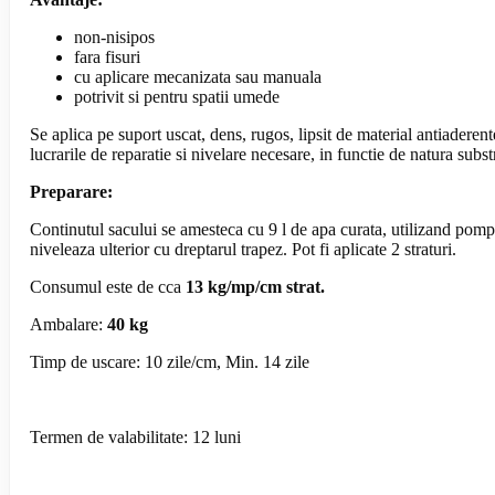
non-nisipos
fara fisuri
cu aplicare mecanizata sau manuala
potrivit si pentru spatii umede
Se aplica pe suport uscat, dens, rugos, lipsit de material antiaderent
lucrarile de reparatie si nivelare necesare, in functie de natura subst
Preparare:
Continutul sacului se amesteca cu 9 l de apa curata, utilizand pompe
niveleaza ulterior cu dreptarul trapez. Pot fi aplicate 2 straturi.
Consumul este de cca
13 kg/mp/cm strat.
Ambalare:
40 kg
Timp de uscare: 10 zile/cm, Min. 14 zile
Termen de valabilitate: 12 luni