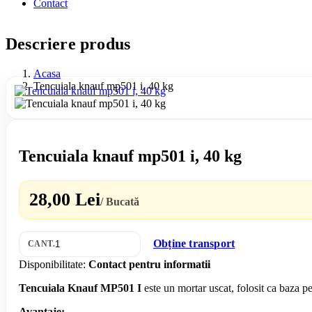
Contact
Descriere produs
Acasa
Tencuiala knauf mp501 i, 40 kg
Tencuiala knauf mp501 i, 40 kg
28,00 Lei
/ Bucată
Obține transport
CANT.
Disponibilitate:
Contact pentru informatii
Tencuiala Knauf MP501 I
este un mortar uscat, folosit ca baza pe
Avantaje: