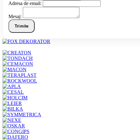
Adresa de email:
Mesaj:
Trimite