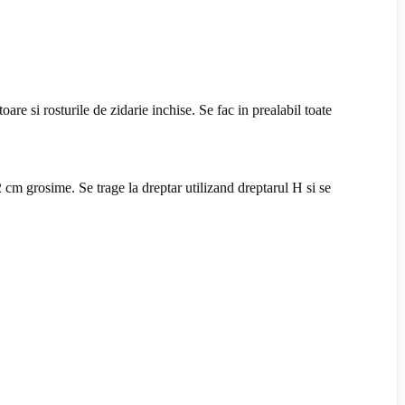
are si rosturile de zidarie inchise. Se fac in prealabil toate
 cm grosime. Se trage la dreptar utilizand dreptarul H si se