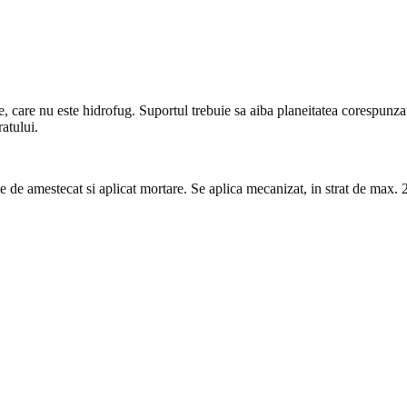
e, care nu este hidrofug. Suportul trebuie sa aiba planeitatea corespunzato
ratului.
 de amestecat si aplicat mortare. Se aplica mecanizat, in strat de max. 2