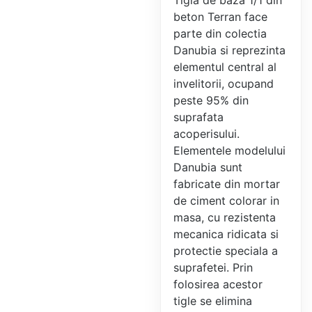
Tigla de baza 1/1 din
beton Terran face
parte din colectia
Danubia si reprezinta
elementul central al
invelitorii, ocupand
peste 95% din
suprafata
acoperisului.
Elementele modelului
Danubia sunt
fabricate din mortar
de ciment colorar in
masa, cu rezistenta
mecanica ridicata si
protectie speciala a
suprafetei. Prin
folosirea acestor
tigle se elimina