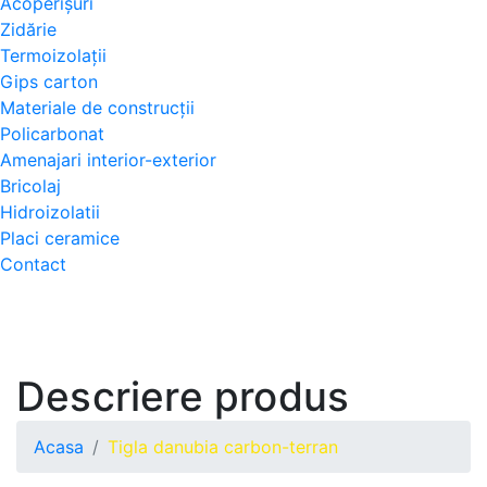
Acoperișuri
Zidărie
Termoizolații
Gips carton
Materiale de construcții
Policarbonat
Amenajari interior-exterior
Bricolaj
Hidroizolatii
Placi ceramice
Contact
Descriere produs
Acasa
Tigla danubia carbon-terran