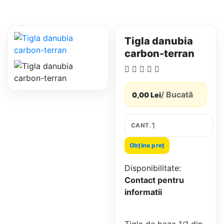
Tigla danubia
carbon-terran
/ Bucată
0,00 Lei
CANT.
Obține preț
Disponibilitate:
Contact pentru
informatii