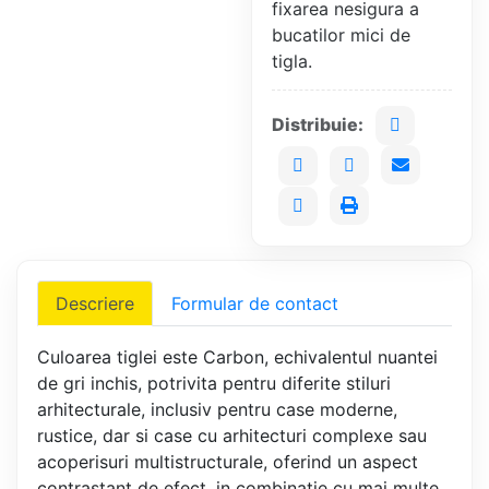
fixarea nesigura a
bucatilor mici de
Distribuie:
Descriere
Formular de contact
Culoarea tiglei este Carbon, echivalentul nuantei
de gri inchis, potrivita pentru diferite stiluri
arhitecturale, inclusiv pentru case moderne,
rustice, dar si case cu arhitecturi complexe sau
acoperisuri multistructurale, oferind un aspect
contrastant de efect, in combinatie cu mai multe