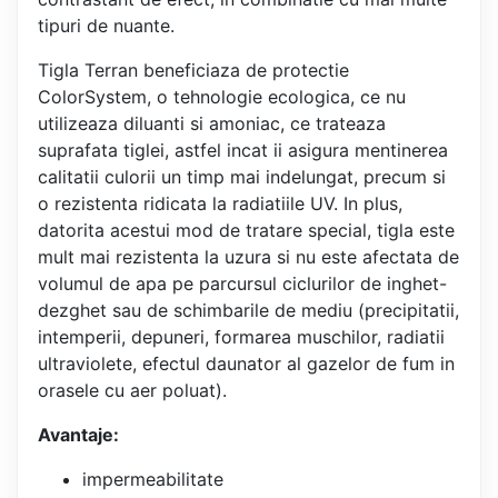
tipuri de nuante.
Tigla Terran beneficiaza de protectie
ColorSystem, o tehnologie ecologica, ce nu
utilizeaza diluanti si amoniac, ce trateaza
suprafata tiglei, astfel incat ii asigura mentinerea
calitatii culorii un timp mai indelungat, precum si
o rezistenta ridicata la radiatiile UV. In plus,
datorita acestui mod de tratare special, tigla este
mult mai rezistenta la uzura si nu este afectata de
volumul de apa pe parcursul ciclurilor de inghet-
dezghet sau de schimbarile de mediu (precipitatii,
intemperii, depuneri, formarea muschilor, radiatii
ultraviolete, efectul daunator al gazelor de fum in
orasele cu aer poluat).
Avantaje:
impermeabilitate