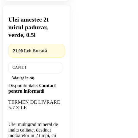
Ulei amestec 2t
micul padurar,
verde, 0.5l
/ Bucată
21,00 Lei
CANT.
Adaugă în coș
Disponibilitate:
Contact
pentru informatii
TERMEN DE LIVRARE
5-7 ZILE
Ulei multigrad mineral de
inalta calitate, destinat
motoarelor in 2 timpi, cu