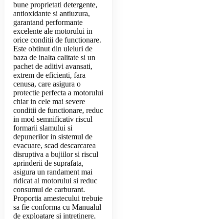
bune proprietati detergente,
antioxidante si antiuzura,
garantand performante
excelente ale motorului in
orice conditii de functionare.
Este obtinut din uleiuri de
baza de inalta calitate si un
pachet de aditivi avansati,
extrem de eficienti, fara
cenusa, care asigura o
protectie perfecta a motorului
chiar in cele mai severe
conditii de functionare, reduc
in mod semnificativ riscul
formarii slamului si
depunerilor in sistemul de
evacuare, scad descarcarea
disruptiva a bujiilor si riscul
aprinderii de suprafata,
asigura un randament mai
ridicat al motorului si reduc
consumul de carburant.
Proportia amestecului trebuie
sa fie conforma cu Manualul
de exploatare si intretinere,