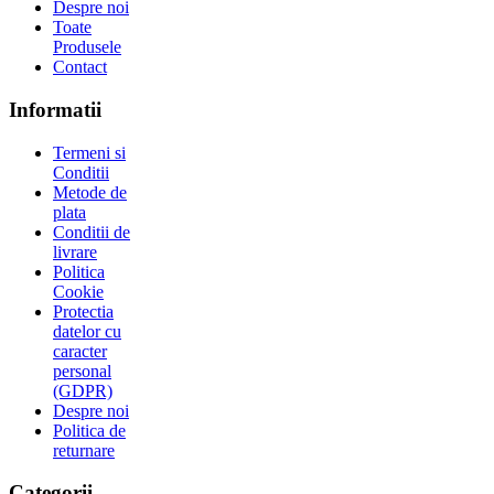
Despre noi
Toate
Produsele
Contact
Informatii
Termeni si
Conditii
Metode de
plata
Conditii de
livrare
Politica
Cookie
Protectia
datelor cu
caracter
personal
(GDPR)
Despre noi
Politica de
returnare
Categorii