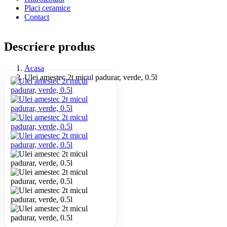
Placi ceramice
Contact
Descriere produs
Acasa
Ulei amestec 2t micul padurar, verde, 0.5l