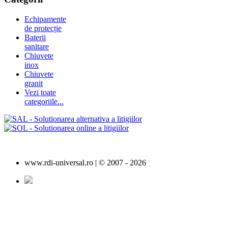
Echipamente
de protecție
Baterii
sanitare
Chiuvete
inox
Chiuvete
granit
Vezi toate
categoriile...
www.rdi-universal.ro | © 2007 -
2026