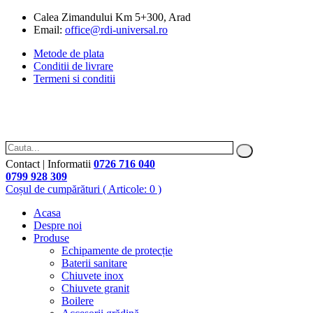
Calea Zimandului Km 5+300, Arad
Email:
office@rdi-universal.ro
Metode de plata
Conditii de livrare
Termeni si conditii
Contact | Informatii
0726 716 040
0799 928 309
Coșul de cumpărături
( Articole: 0 )
Acasa
Despre noi
Produse
Echipamente de protecție
Baterii sanitare
Chiuvete inox
Chiuvete granit
Boilere