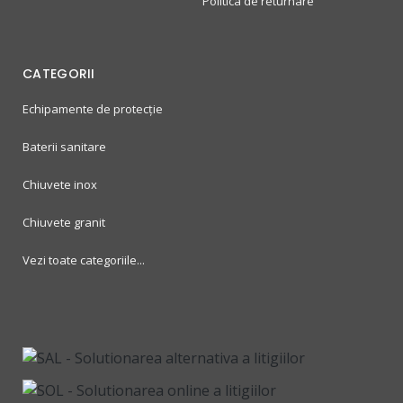
Politica de returnare
CATEGORII
Echipamente de protecție
Baterii sanitare
Chiuvete inox
Chiuvete granit
Vezi toate categoriile...