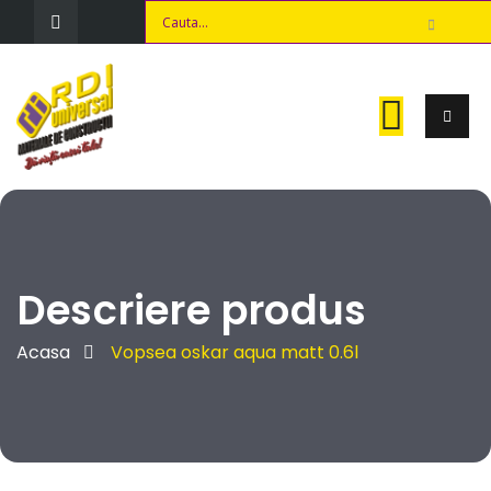
Descriere produs
Acasa
Vopsea oskar aqua matt 0.6l