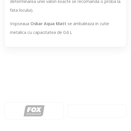
determinarea unei valori exacte se recomanda o proba la
fata locului).
Vopseaua
Oskar Aqua Matt
se ambaleaza in cutie
metalica cu capacitatea de 0.6 L