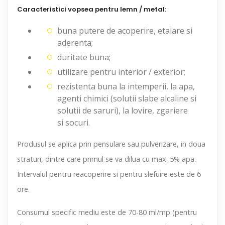
Caracteristici vopsea pentru lemn / metal
:
buna putere de acoperire, etalare si
aderenta;
duritate buna;
utilizare pentru interior / exterior;
rezistenta buna la intemperii, la apa,
agenti chimici (solutii slabe alcaline si
solutii de saruri), la lovire, zgariere
si socuri.
Produsul se aplica prin pensulare sau pulverizare, in doua
straturi, dintre care primul se va dilua cu max. 5% apa.
Intervalul pentru reacoperire si pentru slefuire este de 6
ore.
Consumul specific mediu este de 70-80 ml/mp (pentru