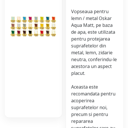
Vopseaua pentru
lemn / metal Oskar
Aqua Matt, pe baza
de apa, este utilizata
pentru protejarea
suprafetelor din
metal, lemn, zidarie
neutra, conferindu-le
acestora un aspect
placut.
Aceasta este
recomandata pentru
acoperirea
suprafetelor noi,
precum si pentru
repararea
suprafetelor care au