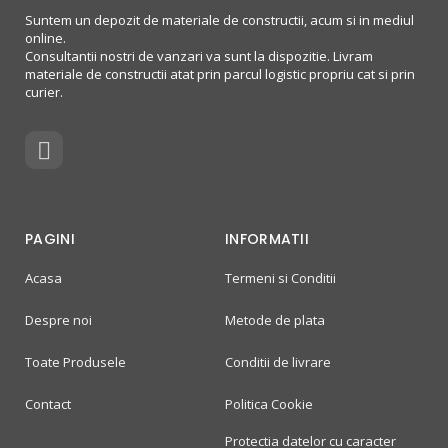
Suntem un depozit de materiale de constructii, acum si in mediul
online.
Consultantii nostri de vanzari va sunt la dispozitie. Livram
materiale de constructii atat prin parcul logistic propriu cat si prin
curier.
PAGINI
INFORMATII
Acasa
Termeni si Conditii
Despre noi
Metode de plata
Toate Produsele
Conditii de livrare
Contact
Politica Cookie
Protectia datelor cu caracter