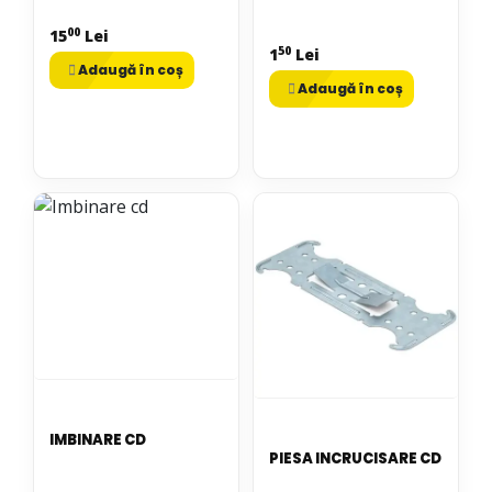
00
15
Lei
50
1
Lei
Adaugă în coș
Adaugă în coș
IMBINARE CD
PIESA INCRUCISARE CD