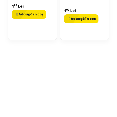
00
1
Lei
00
1
Lei
Adaugă în coș
Adaugă în coș