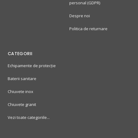
personal (GDPR)
Despre noi
Politica de returnare
CATEGORII
Echipamente de protecție
Baterii sanitare
Chiuvete inox
Chiuvete granit
Vezi toate categoriile...