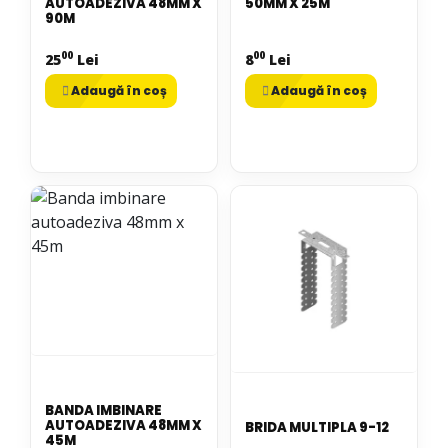
AUTOADEZIVA 48MM X
50MM X 25M
90M
00
00
25
Lei
8
Lei
Adaugă în coș
Adaugă în coș
BANDA IMBINARE
AUTOADEZIVA 48MM X
BRIDA MULTIPLA 9-12
45M