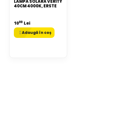
LAMPA SOLARA VERITY
40CM 4000K, ERSTE
00
10
Lei
Adaugă în coș