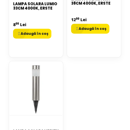
38CM 4000K, ERSTE
LAMPA SOLARA LUMIO
33CM 4000K, ERSTE
00
12
Lei
00
8
Lei
Adaugă în coș
Adaugă în coș