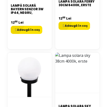
LAMPA SOLARA FERRY
30CM 6400K, ERSTE
LAMPĂ SOLARĂ
BAYERN SENZOR 3W
IP44, NEGRU,
00
12
Lei
00
12
Lei
Adaugă în coș
Adaugă în coș
LAMPA SOLARA SKY