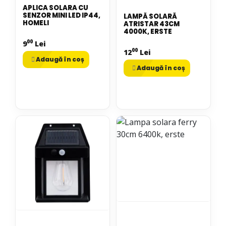
APLICA SOLARA CU
SENZOR MINI LED IP44,
LAMPĂ SOLARĂ
HOMELI
ATRISTAR 43CM
4000K, ERSTE
00
9
Lei
00
12
Lei
Adaugă în coș
Adaugă în coș