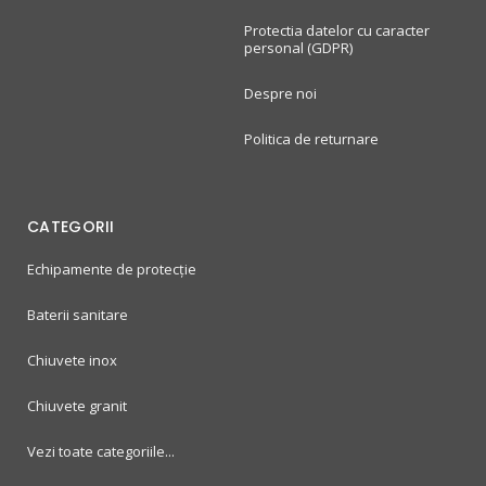
Protectia datelor cu caracter
personal (GDPR)
Despre noi
Politica de returnare
CATEGORII
Echipamente de protecție
Baterii sanitare
Chiuvete inox
Chiuvete granit
Vezi toate categoriile...