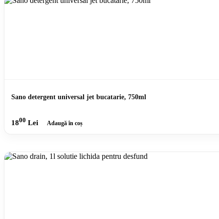
Sano detergent universal jet bucatarie, 750ml
00
18
Lei
Adaugă în coș