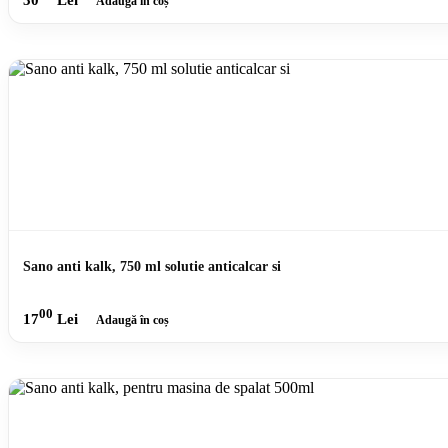
Adaugă în coș
Sano anti kalk, 750 ml solutie anticalcar si
00
17
Lei
Adaugă în coș