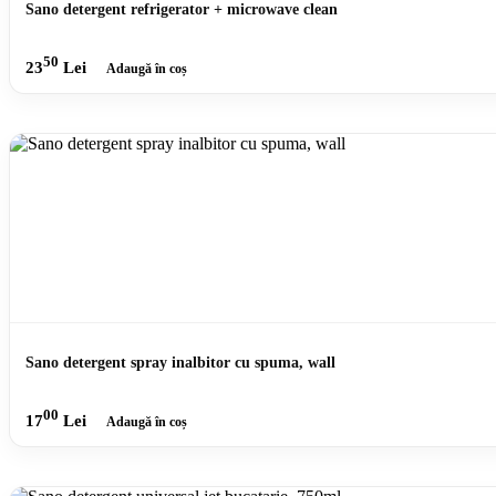
Sano detergent refrigerator + microwave clean
50
23
Lei
Adaugă în coș
Sano detergent spray inalbitor cu spuma, wall
00
17
Lei
Adaugă în coș