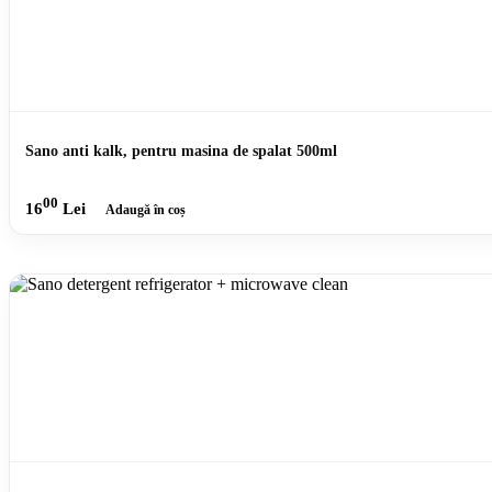
Sano anti kalk, pentru masina de spalat 500ml
00
16
Lei
Adaugă în coș