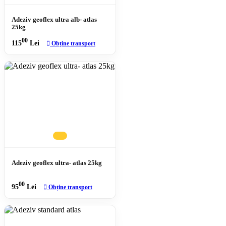
Adeziv geoflex ultra alb- atlas
25kg
00
115
Lei
Obține transport
Adeziv geoflex ultra- atlas 25kg
00
95
Lei
Obține transport