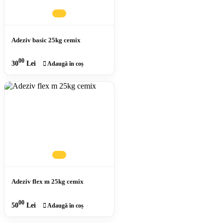
Adeziv basic 25kg cemix
00
30
Lei
Adaugă în coș
Adeziv flex m 25kg cemix
00
50
Lei
Adaugă în coș