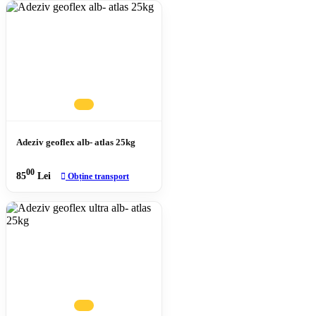
Adeziv geoflex alb- atlas 25kg
00
85
Lei
Obține transport