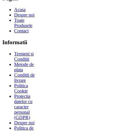
Acasa
Despre noi
Toate
Produsele
Contact
Informatii
Termeni si
Conditii
Metode de
plata
Conditii de
livrare
Politica
Cookie
Protectia
datelor cu
caracter
personal
(GDPR)
Despre noi
Politica de