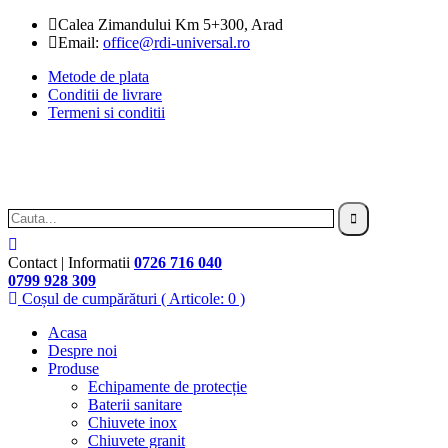
Calea Zimandului Km 5+300, Arad
Email:
office@rdi-universal.ro
Metode de plata
Conditii de livrare
Termeni si conditii
Contact | Informatii
0726 716 040
0799 928 309
Coșul de cumpărături
( Articole: 0 )
Acasa
Despre noi
Produse
Echipamente de protecție
Baterii sanitare
Chiuvete inox
Chiuvete granit