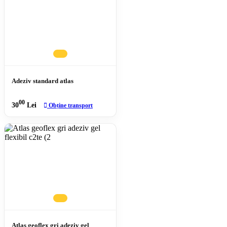
Adeziv standard atlas
00
30
Lei
Obține transport
Atlas geoflex gri adeziv gel