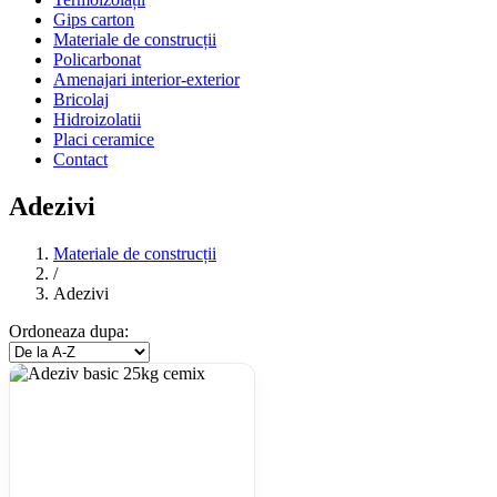
Gips carton
Materiale de construcții
Policarbonat
Amenajari interior-exterior
Bricolaj
Hidroizolatii
Placi ceramice
Contact
Adezivi
Materiale de construcții
/
Adezivi
Ordoneaza dupa: