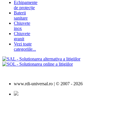
Echipamente
de protecție
Baterii
sanitare
Chiuvete
inox
Chiuvete
granit
Vezi toate
categoriile...
www.rdi-universal.ro | © 2007 -
2026