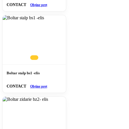
CONTACT
Obține preț
Boltar stalp bs1 -elis
CONTACT
Obține preț