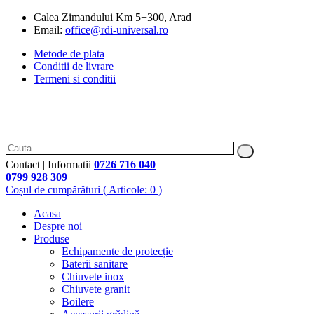
Calea Zimandului Km 5+300, Arad
Email:
office@rdi-universal.ro
Metode de plata
Conditii de livrare
Termeni si conditii
Contact | Informatii
0726 716 040
0799 928 309
Coșul de cumpărături
( Articole: 0 )
Acasa
Despre noi
Produse
Echipamente de protecție
Baterii sanitare
Chiuvete inox
Chiuvete granit
Boilere