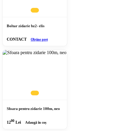
Boltar zidarie bz2- elis
CONTACT
Obține preț
Sfoara pentru zidarie 100m, neo
00
12
Lei
Adaugă în coș