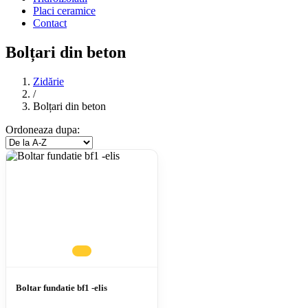
Placi ceramice
Contact
Bolțari din beton
Zidărie
/
Bolțari din beton
Ordoneaza dupa:
Boltar fundatie bf1 -elis