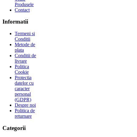
Produsele
Contact
Informatii
Termeni si
Conditii
Metode de
plata
Conditii de
livrare
Politica
Cookie
Protectia
datelor cu
caracter
personal
(GDPR)
Despre noi
Politica de
returnare
Categorii