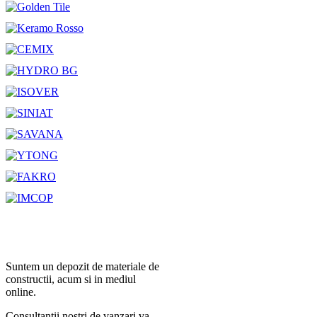
Suntem un depozit de materiale de
constructii, acum si in mediul
online.
Consultantii nostri de vanzari va