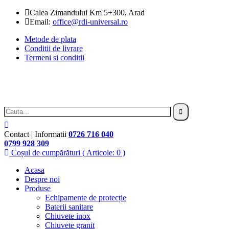
Calea Zimandului Km 5+300, Arad
Email:
office@rdi-universal.ro
Metode de plata
Conditii de livrare
Termeni si conditii
Contact | Informatii
0726 716 040
0799 928 309
Coșul de cumpărături
( Articole: 0 )
Acasa
Despre noi
Produse
Echipamente de protecție
Baterii sanitare
Chiuvete inox
Chiuvete granit