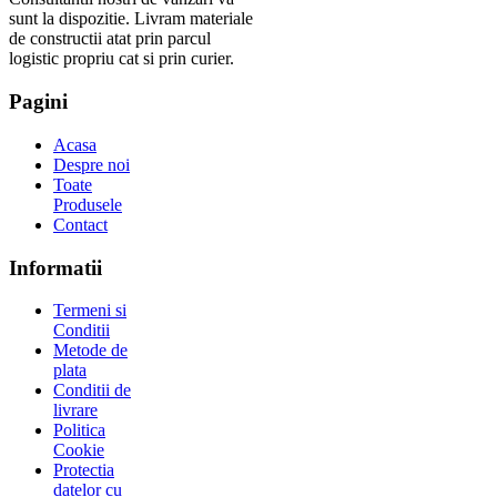
sunt la dispozitie. Livram materiale
de constructii atat prin parcul
logistic propriu cat si prin curier.
Pagini
Acasa
Despre noi
Toate
Produsele
Contact
Informatii
Termeni si
Conditii
Metode de
plata
Conditii de
livrare
Politica
Cookie
Protectia
datelor cu