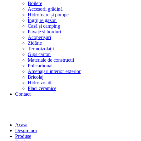
Boilere
Accesorii grădină
Hidrofoare și pompe
Îngrijire gazon
Casă și camping
Pavaje și borduri
Acoperișuri
Zidărie
Termoizolații
Gips carton
Materiale de construcții
Policarbonat
Amenajari interior-exterior
Bricolaj
Hidroizolatii
Placi ceramice
Contact
Acasa
Despre noi
Produse