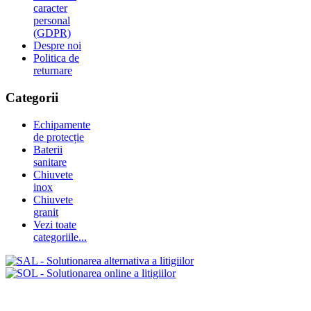
caracter
personal
(GDPR)
Despre noi
Politica de
returnare
Categorii
Echipamente
de protecție
Baterii
sanitare
Chiuvete
inox
Chiuvete
granit
Vezi toate
categoriile...