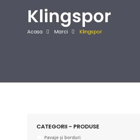
Klingspor
Acasa
Marci
Klingspor
CATEGORII - PRODUSE
Pavaje și borduri