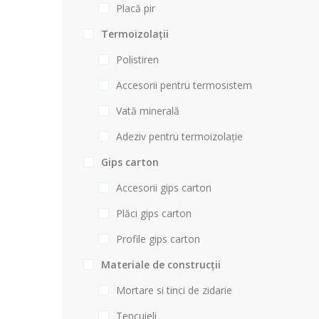
Placă pir
Termoizolații
Polistiren
Accesorii pentru termosistem
Vată minerală
Adeziv pentru termoizolație
Gips carton
Accesorii gips carton
Plăci gips carton
Profile gips carton
Materiale de construcții
Mortare si tinci de zidarie
Tencuieli