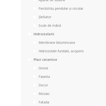
Fierăstrău pendular și circular
Șlefuitor
Scule de mână
Hidroizolatii
Membrane bituminoase
Hidroizolatii fundatii, acoperis
Placi ceramice
Gresie
Faianta
Decor
Mozaic
Fatada