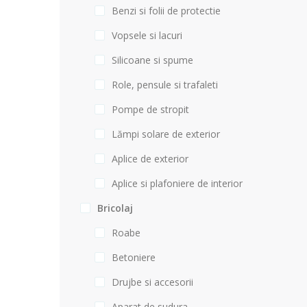
Benzi si folii de protectie
Vopsele si lacuri
Silicoane si spume
Role, pensule si trafaleti
Pompe de stropit
Lămpi solare de exterior
Aplice de exterior
Aplice si plafoniere de interior
Bricolaj
Roabe
Betoniere
Drujbe si accesorii
Aparat de sudura