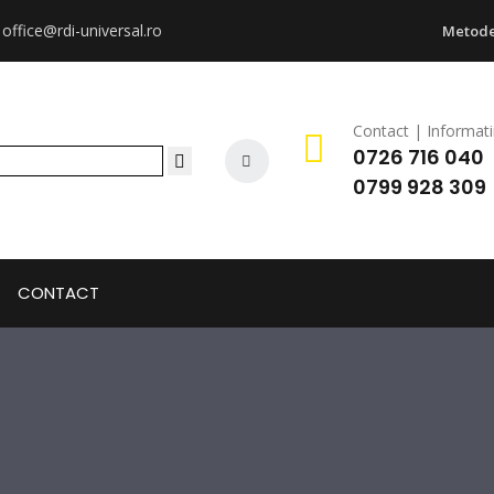
:
office@rdi-universal.ro
Metode
Contact | Informati
0726 716 040
0799 928 309
CONTACT