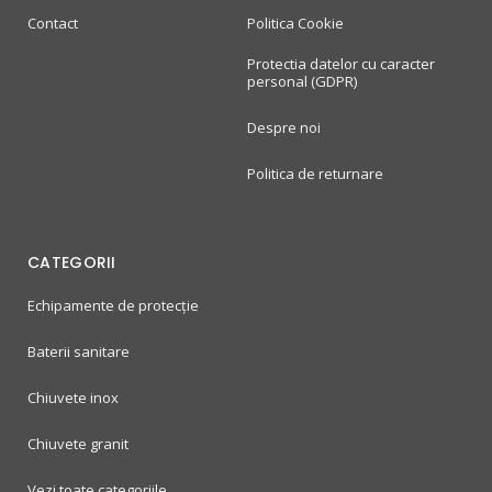
Contact
Politica Cookie
Protectia datelor cu caracter
personal (GDPR)
Despre noi
Politica de returnare
CATEGORII
Echipamente de protecție
Baterii sanitare
Chiuvete inox
Chiuvete granit
Vezi toate categoriile...