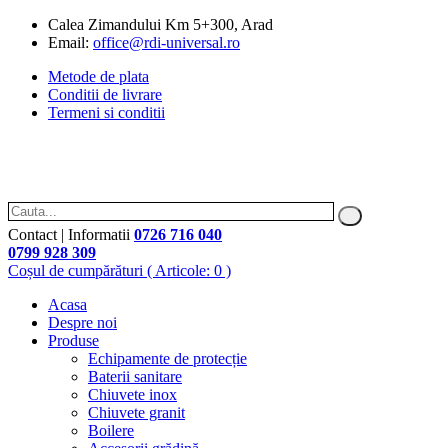
Calea Zimandului Km 5+300, Arad
Email:
office@rdi-universal.ro
Metode de plata
Conditii de livrare
Termeni si conditii
Contact | Informatii
0726 716 040
0799 928 309
Coșul de cumpărături
( Articole: 0 )
Acasa
Despre noi
Produse
Echipamente de protecție
Baterii sanitare
Chiuvete inox
Chiuvete granit
Boilere