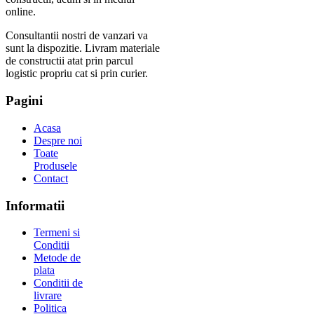
online.
Consultantii nostri de vanzari va
sunt la dispozitie. Livram materiale
de constructii atat prin parcul
logistic propriu cat si prin curier.
Pagini
Acasa
Despre noi
Toate
Produsele
Contact
Informatii
Termeni si
Conditii
Metode de
plata
Conditii de
livrare
Politica