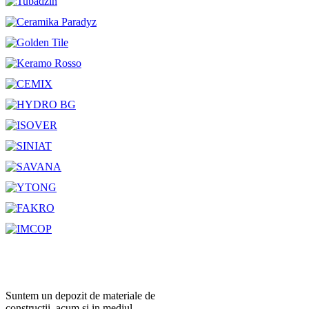
Suntem un depozit de materiale de
constructii, acum si in mediul