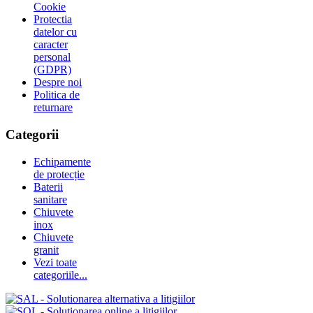
Cookie
Protectia
datelor cu
caracter
personal
(GDPR)
Despre noi
Politica de
returnare
Categorii
Echipamente
de protecție
Baterii
sanitare
Chiuvete
inox
Chiuvete
granit
Vezi toate
categoriile...